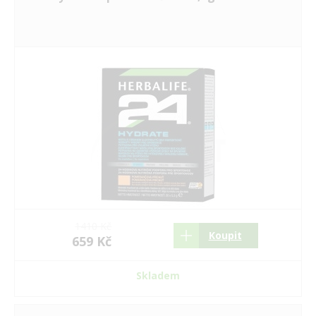
1410 Kč
Koupit
659 Kč
Skladem