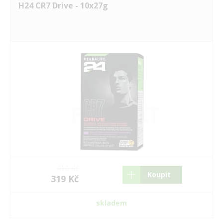
H24 CR7 Drive - 10x27g
410 Kč
Koupit
319 Kč
skladem