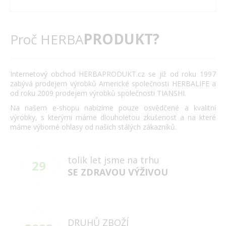
PRODUKT?
Proč HERBA
Internetový obchod HERBAPRODUKT.cz se již od roku 1997
zabývá prodejem výrobků Americké společnosti HERBALIFE a
od roku 2009 prodejem výrobků společnosti TIANSHI.
Na našem e-shopu nabízíme pouze osvědčené a kvalitní
výrobky, s kterými máme dlouholetou zkušenost a na které
máme výborné ohlasy od našich stálých zákazníků.
tolik let jsme na trhu
29
SE ZDRAVOU VÝŽIVOU
DRUHŮ ZBOŽÍ