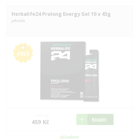
Herbalife24 Prolong Energy Gel 10 x 45g
jahoda
640 Kč
Koupit
459 Kč
skladem