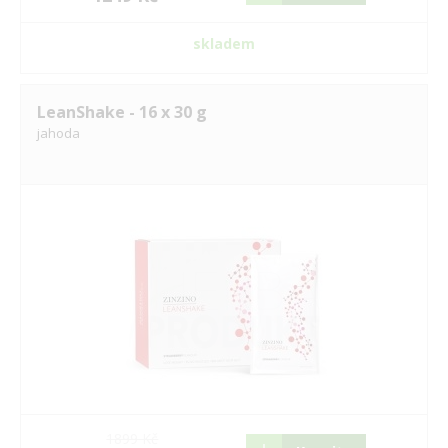
skladem
LeanShake - 16 x 30 g
jahoda
1899 Kč