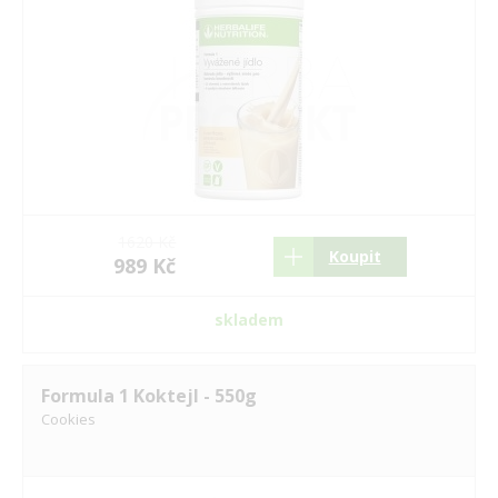
1620 Kč
Koupit
989 Kč
skladem
Formula 1 Koktejl - 550g
Cookies