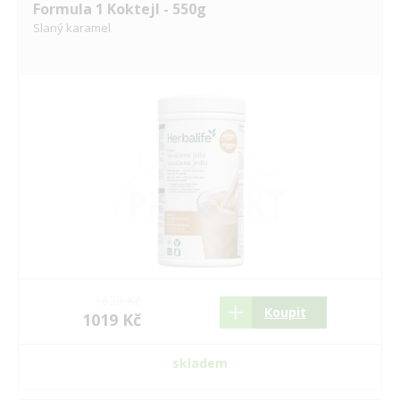
Formula 1 Koktejl - 550g
Slaný karamel
1620 Kč
Koupit
1019 Kč
skladem