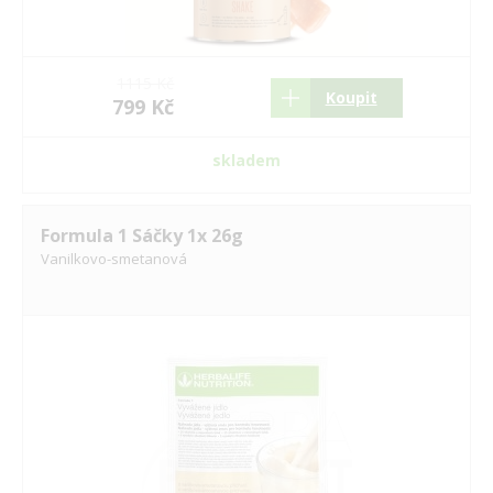
1115 Kč
Koupit
799 Kč
skladem
Formula 1 Sáčky 1x 26g
Vanilkovo-smetanová