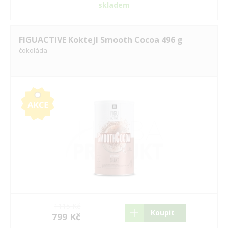
skladem
FIGUACTIVE Koktejl Smooth Cocoa 496 g
čokoláda
1115 Kč
Koupit
799 Kč