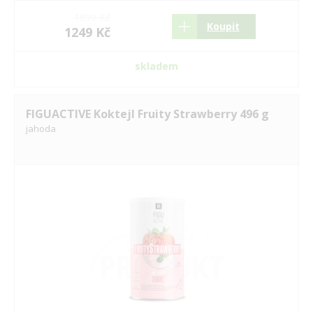
1899 Kč
Koupit
1249 Kč
skladem
FIGUACTIVE Koktejl Fruity Strawberry 496 g
jahoda