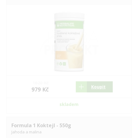
1620 Kč
Koupit
979 Kč
skladem
Formula 1 Koktejl - 550g
Jahoda a malina