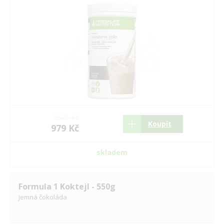
1620 Kč
Koupit
979 Kč
skladem
Formula 1 Koktejl - 550g
Jemná čokoláda