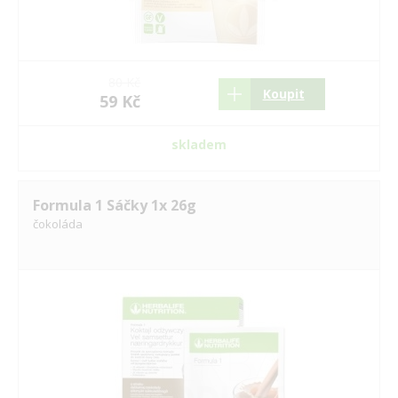
80 Kč
Koupit
59 Kč
skladem
Formula 1 Sáčky 1x 26g
čokoláda