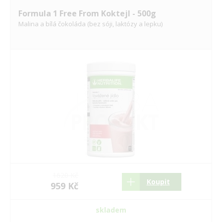
Formula 1 Free From Koktejl - 500g
Malina a bílá čokoláda (bez sóji, laktózy a lepku)
1620 Kč
Koupit
959 Kč
skladem