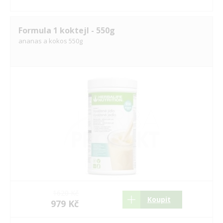
Formula 1 koktejl - 550g
ananas a kokos 550g
1620 Kč
Koupit
979 Kč