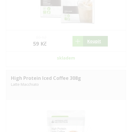
80 Kč
Koupit
59 Kč
skladem
High Protein Iced Coffee 308g
Latte Macchiato