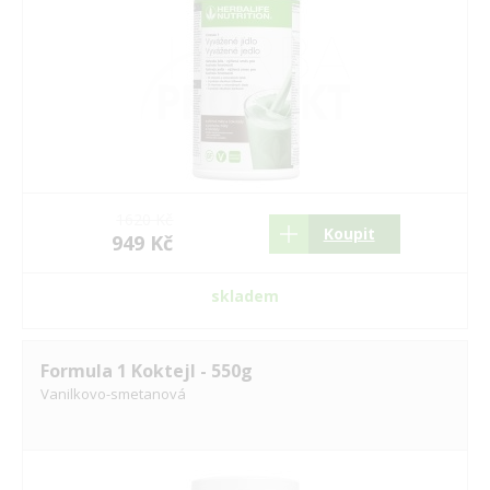
1620 Kč
Koupit
949 Kč
skladem
Formula 1 Koktejl - 550g
Vanilkovo-smetanová