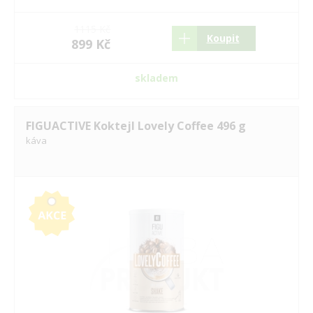
1115 Kč
Koupit
899 Kč
skladem
FIGUACTIVE Koktejl Lovely Coffee 496 g
káva