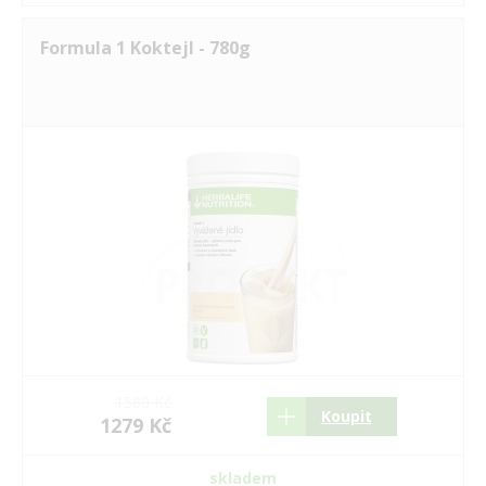
Formula 1 Koktejl - 780g
1580 Kč
Koupit
1279 Kč
skladem