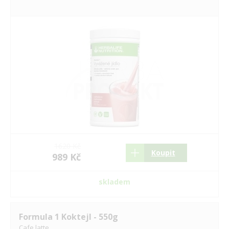
1620 Kč
Koupit
989 Kč
skladem
Formula 1 Koktejl - 550g
Cafe latte