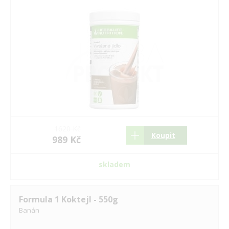
1620 Kč
Koupit
989 Kč
skladem
Formula 1 Koktejl - 550g
Banán