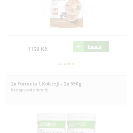
1520 Kč
Koupit
1159 Kč
skladem
2x Formula 1 Koktejl - 2x 550g
bezlepkové příchutě