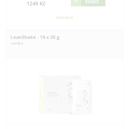
Koupit
1249 Kč
skladem
LeanShake - 16 x 30 g
vanilka