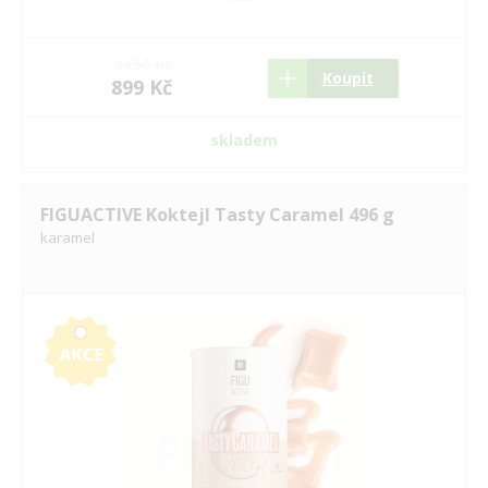
1150 Kč
Koupit
899 Kč
skladem
FIGUACTIVE Koktejl Tasty Caramel 496 g
karamel