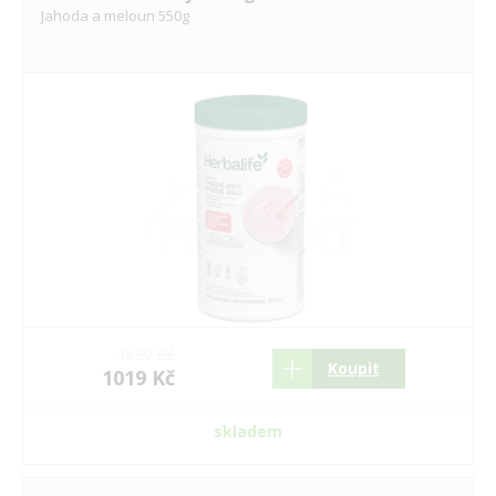
Jahoda a meloun 550g
1620 Kč
Koupit
1019 Kč
skladem