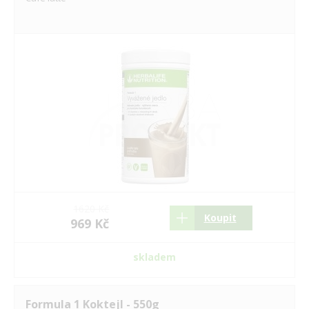
1620 Kč
Koupit
969 Kč
skladem
Formula 1 Koktejl - 550g