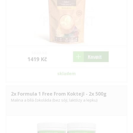
1620 Kč
Koupit
1419 Kč
skladem
2x Formula 1 Free From Koktejl - 2x 500g
Malina a bílá čokoláda (bez sóji, laktózy a lepku)