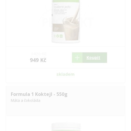
1420 Kč
Koupit
949 Kč
skladem
Formula 1 Koktejl - 550g
Máta a čokoláda