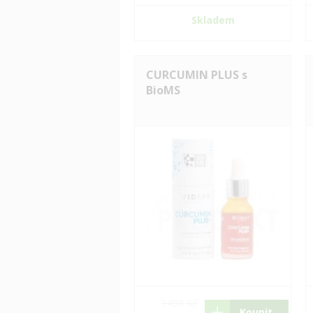
Skladem
CURCUMIN PLUS s
BioMS
1490 Kč
Koupit