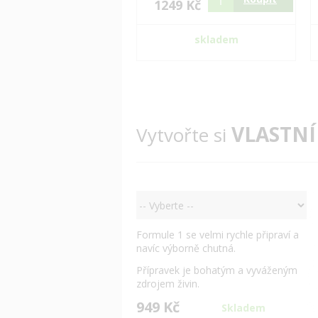
1249 Kč
skladem
VLASTNÍ
Vytvořte si
Formule 1 se velmi rychle připraví a
navíc výborně chutná.
Přípravek je bohatým a vyváženým
zdrojem živin.
949 Kč
Skladem