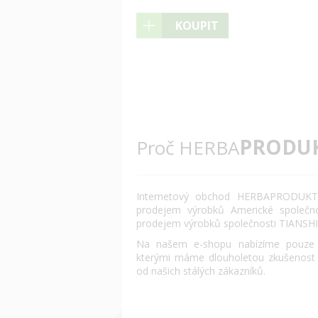
KOUPIT
PRODU
Proč HERBA
Internetový obchod HERBAPRODUKT.
prodejem výrobků Americké společn
prodejem výrobků společnosti TIANSHI
Na našem e-shopu nabízíme pouze o
kterými máme dlouholetou zkušenost
od našich stálých zákazníků.