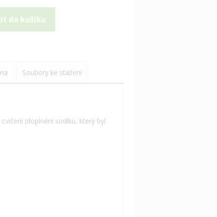
na
Soubory ke stažení
vičení (doplnění sodíku, který byl