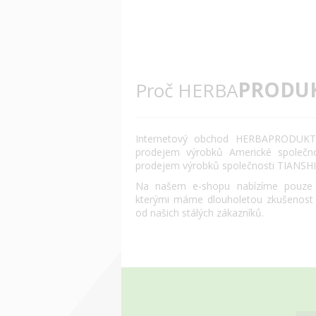
PRODU
Proč HERBA
Internetový obchod HERBAPRODUKT.
prodejem výrobků Americké společn
prodejem výrobků společnosti TIANSHI
Na našem e-shopu nabízíme pouze o
kterými máme dlouholetou zkušenost
od našich stálých zákazníků.