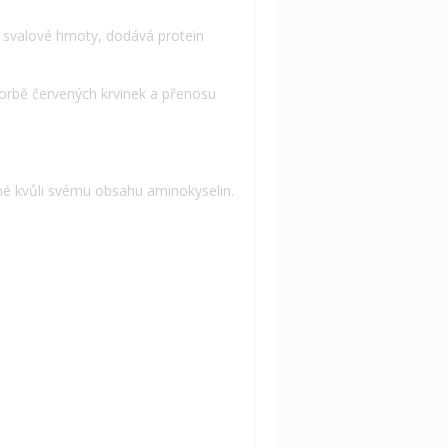
 svalové hmoty, dodává protein
rbě červených krvinek a přenosu
ěné kvůli svému obsahu aminokyselin.