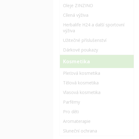
Oleje ZINZINO
Cílená výživa
Herbalife H24 a další sportovní
výživa
Užitečné příslušenství
Dárkové poukazy
Kosmetika
Pleťová kosmetika
Tělová kosmetika
Vlasová kosmetika
Parfémy
Pro děti
Aromaterapie
Sluneční ochrana