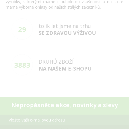
výrobky, s kterými máme dlouholetou zkušenost a na které
máme výborné ohlasy od našich stálých zákazníků.
tolik let jsme na trhu
29
SE ZDRAVOU VÝŽIVOU
DRUHŮ ZBOŽÍ
3883
NA NAŠEM E-SHOPU
Nepropásněte akce, novinky a slevy