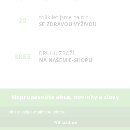
tolik let jsme na trhu
29
SE ZDRAVOU VÝŽIVOU
DRUHŮ ZBOŽÍ
3883
NA NAŠEM E-SHOPU
Nepropásněte akce, novinky a slevy
Přihlásit se