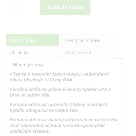
Detailní popis
Návod na přípravu
Obsahuje
Zaměřeno na
Hlavní přínosy
Přispívá k normální funkci mozku, neboť denní
dávka obsahuje 1120 mg DHA.
Pomáhá udržovat příznivé hladiny kyselin EPA a
DHA ve vašem těle.
Pomáhá udržovat optimální hladiny mastných
kyselin omega-6:3 ve vašem těle.
Pomáhá udržovat hladiny polyfenolů ve vašem těle,
čímž napomáhá ochraně krevních lipidů před
oxidačním stresem.