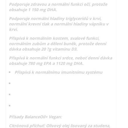
Podporuje zdravou a normální funkci očí, protože
obsahuje 1 150 mg DHA.
Podporuje normální hladiny triglyceridů v krvi,
normální krevní tlak a normální hladiny vápníku v
krvi.
Přispívá k normálním kostem, svalové funkci,
normálním zubům a dělení buněk, protože denní
dávka obsahuje 20 ?g vitaminu D3.
Přispívá k normální funkci srdce, neboť denní dávka
obsahuje 780 mg EPA a 1120 mg DHA.
Přispívá k normálnímu imunitnímu systému
Přísady BalanceOil+ Vegan:
Citrónová příchuť: Olivový olej lisovaný za studena,