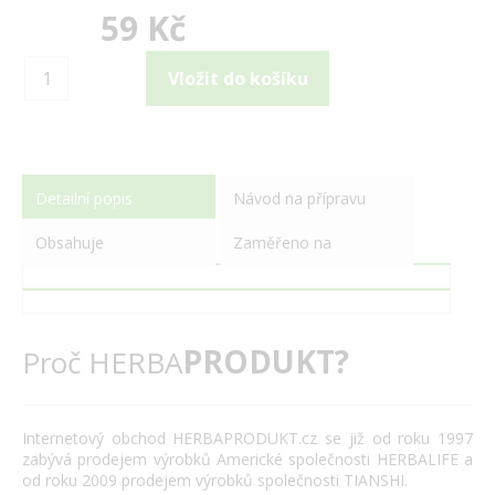
59 Kč
Detailní popis
Návod na přípravu
Obsahuje
Zaměřeno na
PRODUKT?
Proč HERBA
Internetový obchod HERBAPRODUKT.cz se již od roku 1997
zabývá prodejem výrobků Americké společnosti HERBALIFE a
od roku 2009 prodejem výrobků společnosti TIANSHI.