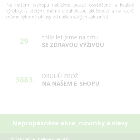
Na našem e-shopu nabízíme pouze osvědčené a kvalitní
výrobky, s kterými máme dlouholetou zkušenost a na které
máme výborné ohlasy od našich stálých zákazníků.
tolik let jsme na trhu
29
SE ZDRAVOU VÝŽIVOU
DRUHŮ ZBOŽÍ
3883
NA NAŠEM E-SHOPU
Nepropásněte akce, novinky a slevy