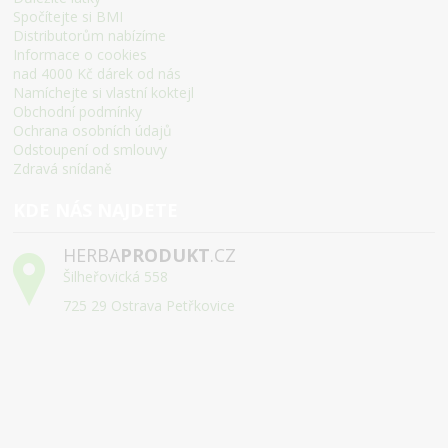
Spočítejte si BMI
Distributorům nabízíme
Informace o cookies
nad 4000 Kč dárek od nás
Namíchejte si vlastní koktejl
Obchodní podmínky
Ochrana osobních údajů
Odstoupení od smlouvy
Zdravá snídaně
KDE NÁS NAJDETE
HERBA
PRODUKT
.CZ
Šilheřovická 558
725 29 Ostrava Petřkovice