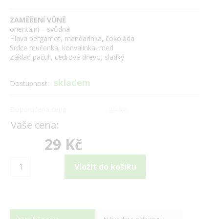
ZAMĚŘENÍ VŮNĚ
orientální – svůdná
Hlava bergamot, mandarinka, čokoláda
Srdce mučenka, konvalinka, med
Základ pačuli, cedrové dřevo, sladký
skladem
Dostupnost:
Doporučená cena:
29 Kč
Vaše cena:
29 Kč