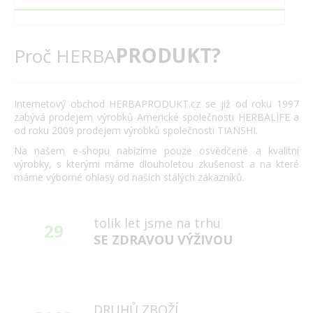
PRODUKT?
Proč HERBA
Internetový obchod HERBAPRODUKT.cz se již od roku 1997
zabývá prodejem výrobků Americké společnosti HERBALIFE a
od roku 2009 prodejem výrobků společnosti TIANSHI.
Na našem e-shopu nabízíme pouze osvědčené a kvalitní
výrobky, s kterými máme dlouholetou zkušenost a na které
máme výborné ohlasy od našich stálých zákazníků.
tolik let jsme na trhu
29
SE ZDRAVOU VÝŽIVOU
DRUHŮ ZBOŽÍ