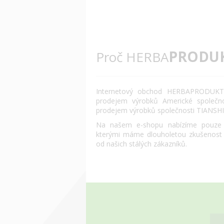
PRODU
Proč HERBA
Internetový obchod HERBAPRODUKT.
prodejem výrobků Americké společn
prodejem výrobků společnosti TIANSHI
Na našem e-shopu nabízíme pouze o
kterými máme dlouholetou zkušenost
od našich stálých zákazníků.