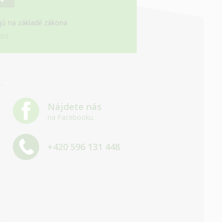
ajů na základě zákona
ní.
Nájdete nás
na Facebooku
+420 596 131 448