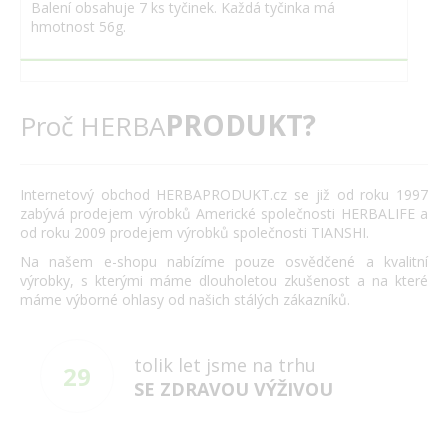
Balení obsahuje 7 ks tyčinek. Každá tyčinka má
hmotnost 56g.
PRODUKT?
Proč HERBA
Internetový obchod HERBAPRODUKT.cz se již od roku 1997
zabývá prodejem výrobků Americké společnosti HERBALIFE a
od roku 2009 prodejem výrobků společnosti TIANSHI.
Na našem e-shopu nabízíme pouze osvědčené a kvalitní
výrobky, s kterými máme dlouholetou zkušenost a na které
máme výborné ohlasy od našich stálých zákazníků.
tolik let jsme na trhu
29
SE ZDRAVOU VÝŽIVOU