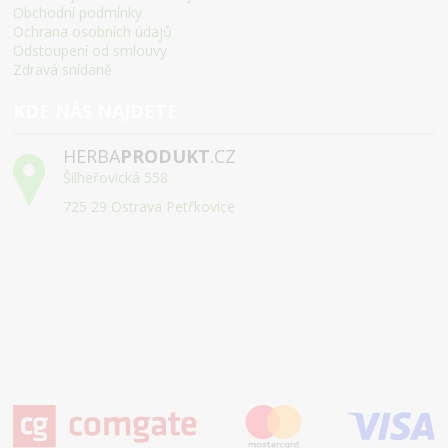
Obchodní podmínky
Ochrana osobních údajů
Odstoupení od smlouvy
Zdravá snídaně
KDE NÁS NAJDETE
HERBA
PRODUKT
.CZ
Šilheřovická 558
725 29 Ostrava Petřkovice