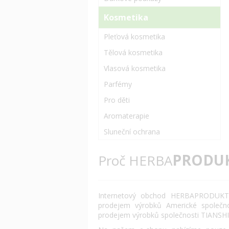
Kosmetika
Pleťová kosmetika
Tělová kosmetika
Vlasová kosmetika
Parfémy
Pro děti
Aromaterapie
Sluneční ochrana
PRODU
Proč HERBA
Internetový obchod HERBAPRODUKT.
prodejem výrobků Americké společn
prodejem výrobků společnosti TIANSHI