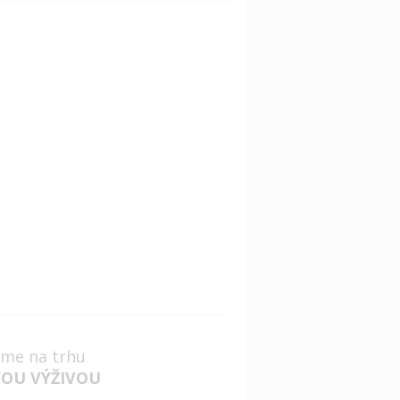
jsme na trhu
VOU VÝŽIVOU