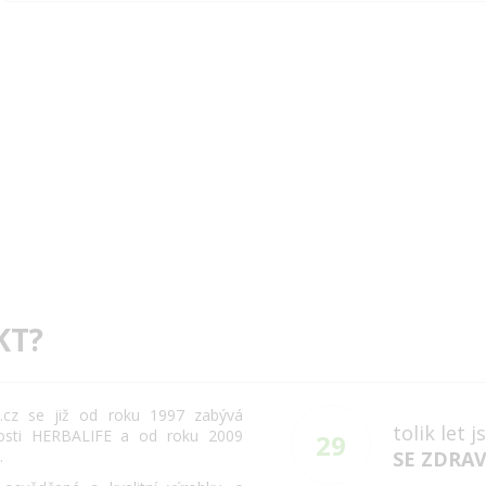
KT?
cz se již od roku 1997 zabývá
tolik let 
osti HERBALIFE a od roku 2009
29
.
SE ZDRA