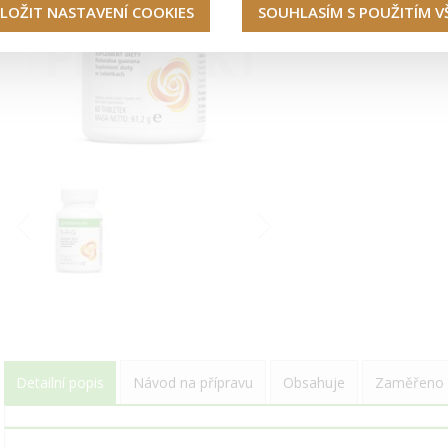
LOŽIT NASTAVENÍ COOKIES
SOUHLASÍM S POUŽITÍM 
Detailní popis
Návod na přípravu
Obsahuje
Zaměřeno 