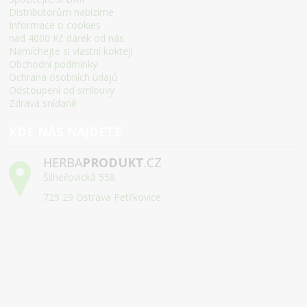
Distributorům nabízíme
Informace o cookies
nad 4000 Kč dárek od nás
Namíchejte si vlastní koktejl
Obchodní podmínky
Ochrana osobních údajů
Odstoupení od smlouvy
Zdravá snídaně
KDE NÁS NAJDETE
HERBA
PRODUKT
.CZ
Šilheřovická 558
725 29 Ostrava Petřkovice