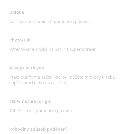
Unique
Až 4 zdroje vitaminu C přírodního původu.
Phyto-C®
Patentovaná složka na bázi 11 superpotravin.
Always with you
Praktická forma sáčku, kterou můžete mít vždy u sebe,
např. v práci nebo na cestách.
100% natural origin
100 % složek přírodního původu
Pohodlný způsob podávání