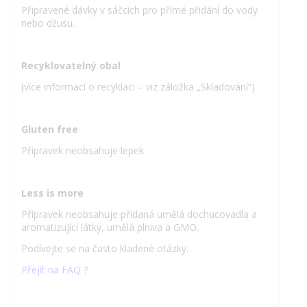
Připravené dávky v sáčcích pro přímé přidání do vody
nebo džusu.
Recyklovatelný obal
(více informací o recyklaci – viz záložka „Skladování“)
Gluten free
Přípravek neobsahuje lepek.
Less is more
Přípravek neobsahuje přidaná umělá dochucovadla a
aromatizující látky, umělá plniva a GMO.
Podívejte se na často kladené otázky.
Přejít na FAQ ?