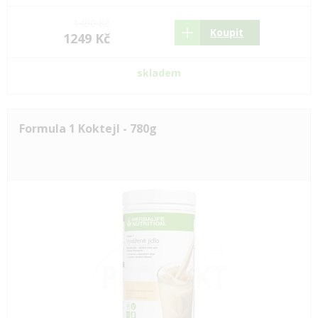
1490 Kč
Koupit
1249 Kč
skladem
Formula 1 Koktejl - 780g