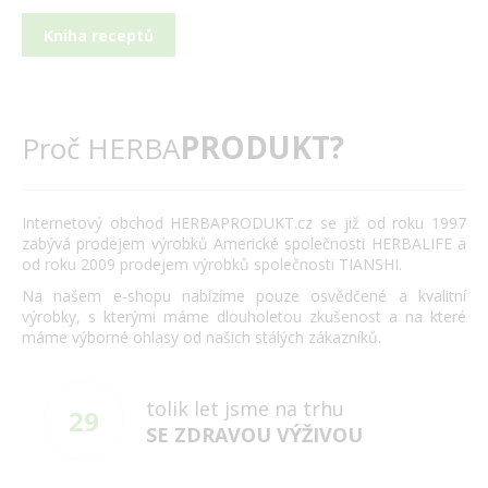
Kniha receptů
PRODUKT?
Proč HERBA
Internetový obchod HERBAPRODUKT.cz se již od roku 1997
zabývá prodejem výrobků Americké společnosti HERBALIFE a
od roku 2009 prodejem výrobků společnosti TIANSHI.
Na našem e-shopu nabízíme pouze osvědčené a kvalitní
výrobky, s kterými máme dlouholetou zkušenost a na které
máme výborné ohlasy od našich stálých zákazníků.
tolik let jsme na trhu
29
SE ZDRAVOU VÝŽIVOU