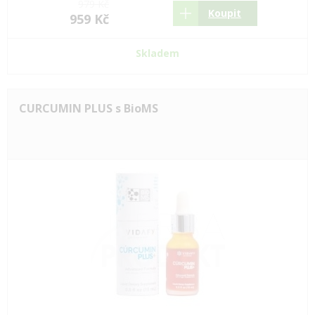
979 Kč
Koupit
959 Kč
Skladem
CURCUMIN PLUS s BioMS