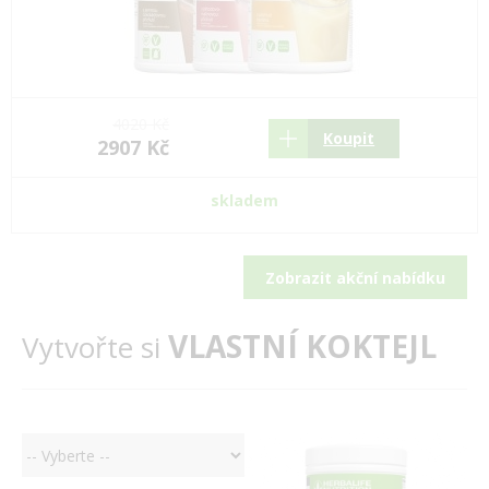
4020 Kč
Koupit
2907 Kč
skladem
Zobrazit akční nabídku
VLASTNÍ KOKTEJL
Vytvořte si