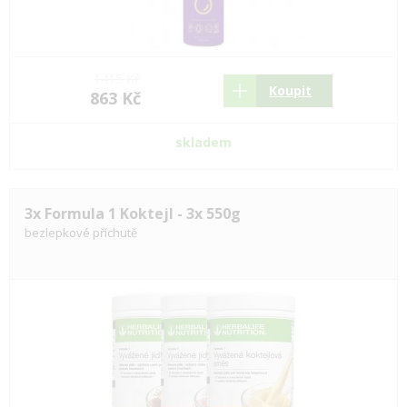
1415 Kč
Koupit
863 Kč
skladem
3x Formula 1 Koktejl - 3x 550g
bezlepkové příchutě