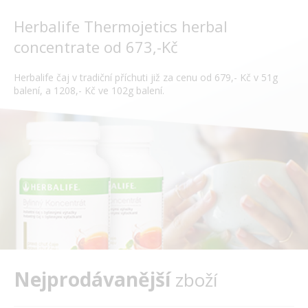
Herbalife Thermojetics herbal
concentrate od 673,-Kč
Herbalife čaj v tradiční příchuti již za cenu od 679,- Kč v 51g
balení, a 1208,- Kč ve 102g balení.
Nejprodávanější
zboží