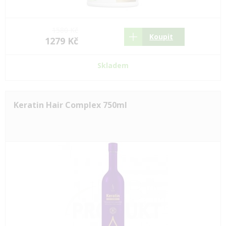
1580 Kč
Koupit
1279 Kč
Skladem
Keratin Hair Complex 750ml