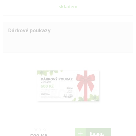
skladem
Dárkové poukazy
500 Kč
Koupit