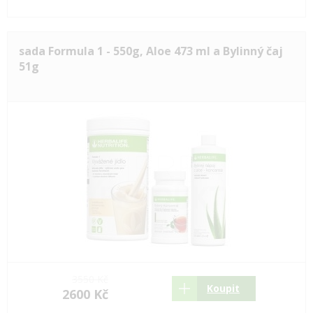
sada Formula 1 - 550g, Aloe 473 ml a Bylinný čaj
51g
3550 Kč
Koupit
2600 Kč