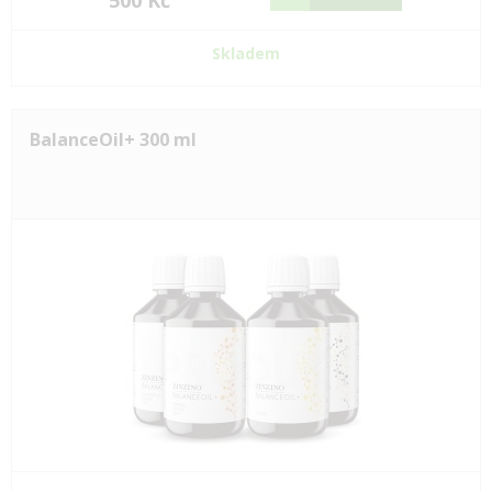
500 Kč
Skladem
BalanceOil+ 300 ml