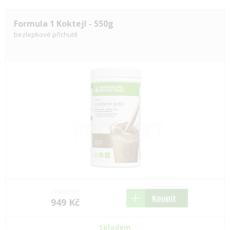
Formula 1 Koktejl - 550g
bezlepkové příchutě
1420 Kč
Koupit
949 Kč
Skladem