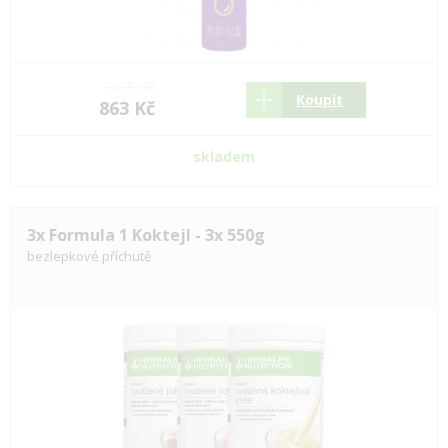
1415 Kč
Koupit
863 Kč
skladem
3x Formula 1 Koktejl - 3x 550g
bezlepkové příchutě