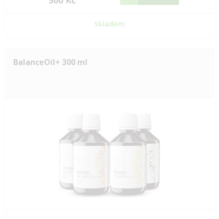
500 Kč
Skladem
BalanceOil+ 300 ml