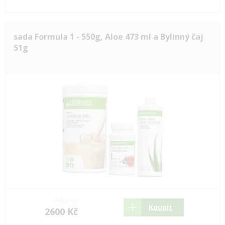
sada Formula 1 - 550g, Aloe 473 ml a Bylinný čaj
51g
3550 Kč
Koupit
2600 Kč