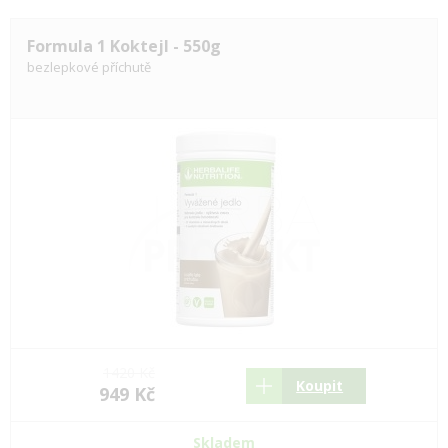
Formula 1 Koktejl - 550g
bezlepkové příchutě
1420 Kč
Koupit
949 Kč
Skladem