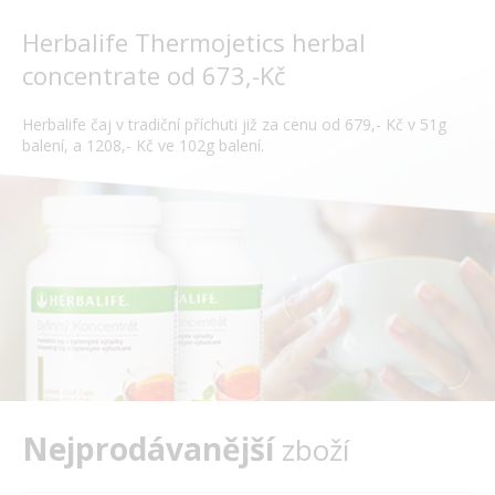
Herbalife Thermojetics herbal
concentrate od 673,-Kč
Herbalife čaj v tradiční příchuti již za cenu od 679,- Kč v 51g
balení, a 1208,- Kč ve 102g balení.
Nejprodávanější
zboží