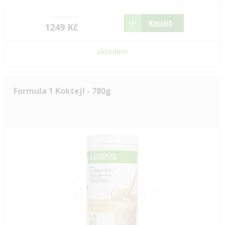
1490 Kč
Koupit
1249 Kč
skladem
Formula 1 Koktejl - 780g