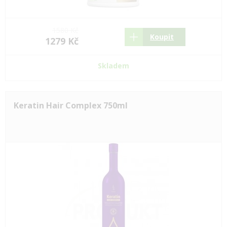
1580 Kč
Koupit
1279 Kč
Skladem
Keratin Hair Complex 750ml