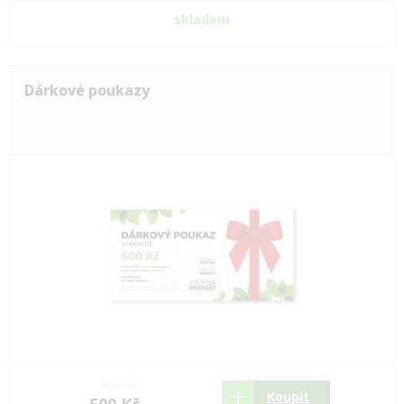
skladem
Dárkové poukazy
500 Kč
Koupit