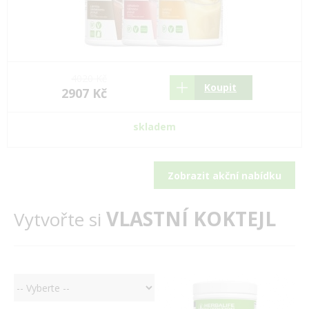
4020 Kč
Koupit
2907 Kč
skladem
Zobrazit akční nabídku
VLASTNÍ KOKTEJL
Vytvořte si