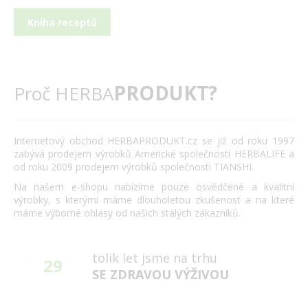
Kniha receptů
PRODUKT?
Proč HERBA
Internetový obchod HERBAPRODUKT.cz se již od roku 1997
zabývá prodejem výrobků Americké společnosti HERBALIFE a
od roku 2009 prodejem výrobků společnosti TIANSHI.
Na našem e-shopu nabízíme pouze osvědčené a kvalitní
výrobky, s kterými máme dlouholetou zkušenost a na které
máme výborné ohlasy od našich stálých zákazníků.
tolik let jsme na trhu
29
SE ZDRAVOU VÝŽIVOU