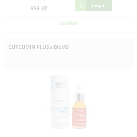
979 Kč
Koupit
959 Kč
Skladem
CURCUMIN PLUS s BioMS