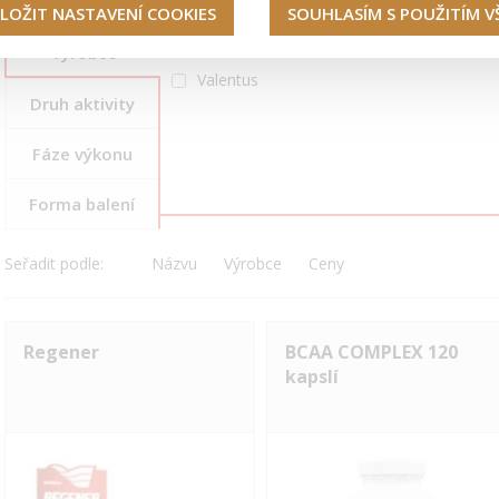
LOŽIT NASTAVENÍ COOKIES
SOUHLASÍM S POUŽITÍM 
3Flow Solutions
Výrobce
Valentus
Druh aktivity
Fáze výkonu
Forma balení
Seřadit podle:
Názvu
Výrobce
Ceny
Regener
BCAA COMPLEX 120
kapslí