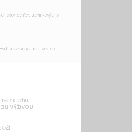
ich sportovních, tréninkových a
ových a výkonnostních potřeb.
jsme na trhu
VOU VÝŽIVOU
BOŽÍ