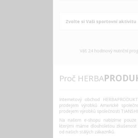
Váš 24 hodinový nutriční pro
PRODU
Proč HERBA
Internetový obchod HERBAPRODUKT.
prodejem výrobků Americké společn
prodejem výrobků společnosti TIANSHI
Na našem e-shopu nabízíme pouze o
kterými máme dlouholetou zkušenost
od našich stálých zákazníků.