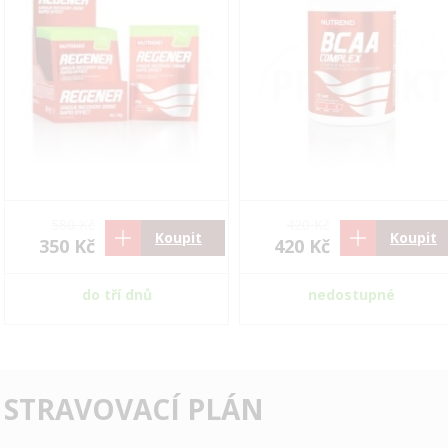
580 Kč
420 Kč
Koupit
Koupit
350 Kč
420 Kč
do tří dnů
nedostupné
 STRAVOVACÍ PLÁN