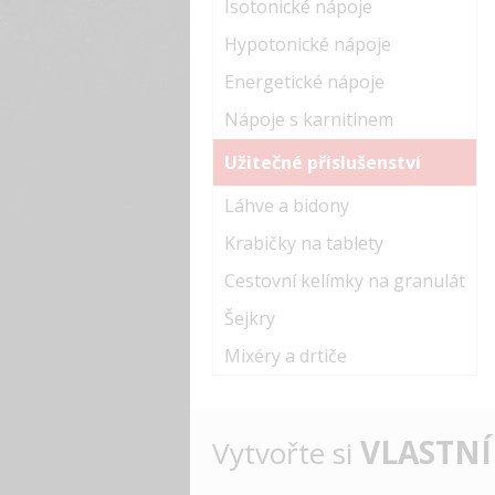
Isotonické nápoje
Hypotonické nápoje
Energetické nápoje
Nápoje s karnitinem
Užitečné příslušenství
Láhve a bidony
Krabičky na tablety
Cestovní kelímky na granulát
Šejkry
Mixéry a drtiče
VLASTNÍ
Vytvořte si