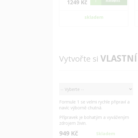
1249 Kč
skladem
VLASTNÍ
Vytvořte si
Formule 1 se velmi rychle připraví a
navíc výborně chutná.
Přípravek je bohatým a vyváženým
zdrojem živin.
949 Kč
Skladem