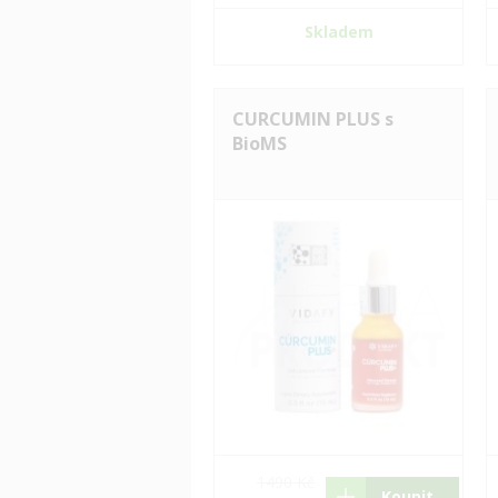
Skladem
CURCUMIN PLUS s
BioMS
1490 Kč
Koupit