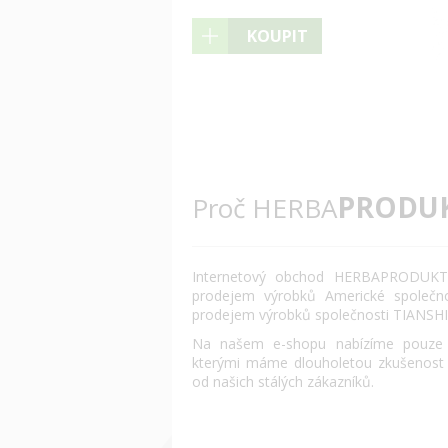
KOUPIT
PRODU
Proč HERBA
Internetový obchod HERBAPRODUKT.
prodejem výrobků Americké společn
prodejem výrobků společnosti TIANSHI
Na našem e-shopu nabízíme pouze o
kterými máme dlouholetou zkušenost
od našich stálých zákazníků.