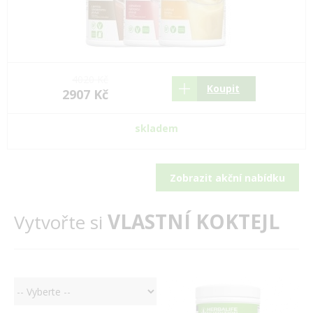
4020 Kč
Koupit
2907 Kč
skladem
Zobrazit akční nabídku
VLASTNÍ KOKTEJL
Vytvořte si