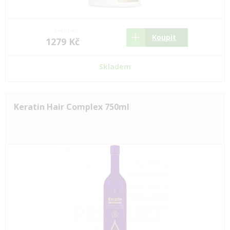
1580 Kč
Koupit
1279 Kč
Skladem
Keratin Hair Complex 750ml