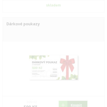
skladem
Dárkové poukazy
500 Kč
Koupit