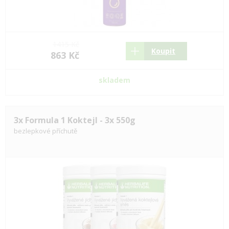
1415 Kč
Koupit
863 Kč
skladem
3x Formula 1 Koktejl - 3x 550g
bezlepkové příchutě