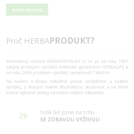
Kniha receptů
PRODUKT?
Proč HERBA
Internetový obchod HERBAPRODUKT.cz se již od roku 1997
zabývá prodejem výrobků Americké společnosti HERBALIFE a
od roku 2009 prodejem výrobků společnosti TIANSHI.
Na našem e-shopu nabízíme pouze osvědčené a kvalitní
výrobky, s kterými máme dlouholetou zkušenost a na které
máme výborné ohlasy od našich stálých zákazníků.
tolik let jsme na trhu
29
SE ZDRAVOU VÝŽIVOU