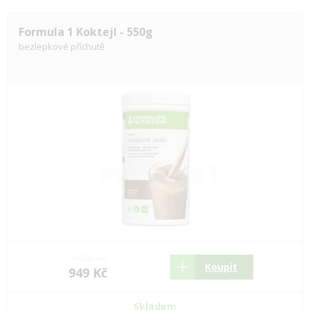
Formula 1 Koktejl - 550g
bezlepkové příchutě
1420 Kč
Koupit
949 Kč
Skladem