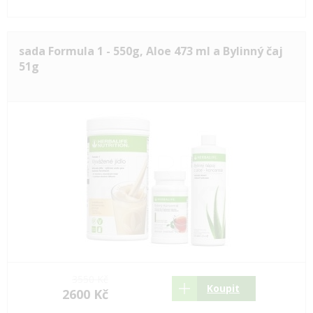
sada Formula 1 - 550g, Aloe 473 ml a Bylinný čaj
51g
3550 Kč
Koupit
2600 Kč