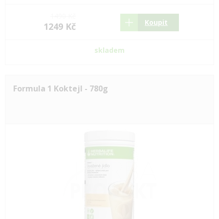
1490 Kč
Koupit
1249 Kč
skladem
Formula 1 Koktejl - 780g