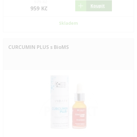
979 Kč
Koupit
959 Kč
Skladem
CURCUMIN PLUS s BioMS