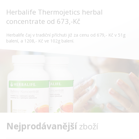
Herbalife Thermojetics herbal
concentrate od 673,-Kč
Herbalife čaj v tradiční příchuti již za cenu od 679,- Kč v 51g
balení, a 1208,- Kč ve 102g balení.
Nejprodávanější
zboží