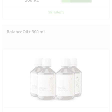
500 Kč
Skladem
BalanceOil+ 300 ml