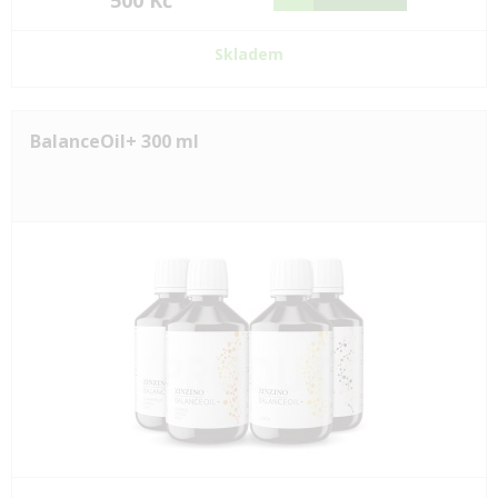
500 Kč
Skladem
BalanceOil+ 300 ml