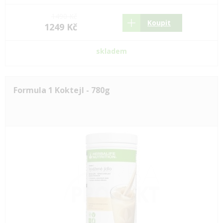
1490 Kč
Koupit
1249 Kč
skladem
Formula 1 Koktejl - 780g