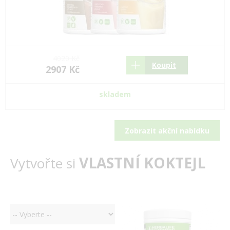
4020 Kč
Koupit
2907 Kč
skladem
Zobrazit akční nabídku
VLASTNÍ KOKTEJL
Vytvořte si