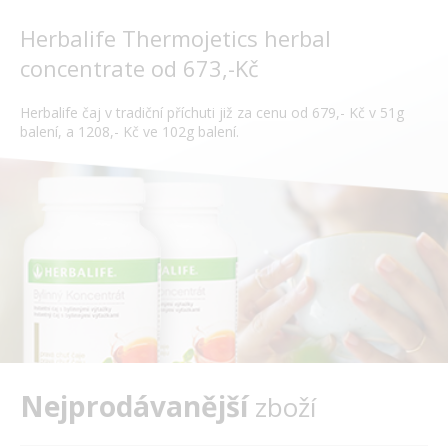
Herbalife Thermojetics herbal
concentrate od 673,-Kč
Herbalife čaj v tradiční příchuti již za cenu od 679,- Kč v 51g
balení, a 1208,- Kč ve 102g balení.
Nejprodávanější
zboží