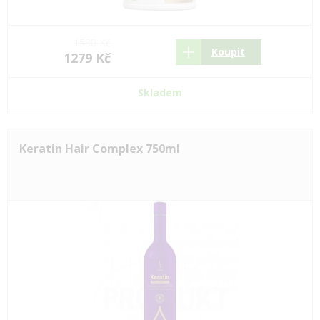
1580 Kč
Koupit
1279 Kč
Skladem
Keratin Hair Complex 750ml