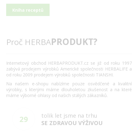
Kniha receptů
PRODUKT?
Proč HERBA
Internetový obchod HERBAPRODUKT.cz se již od roku 1997
zabývá prodejem výrobků Americké společnosti HERBALIFE a
od roku 2009 prodejem výrobků společnosti TIANSHI.
Na našem e-shopu nabízíme pouze osvědčené a kvalitní
výrobky, s kterými máme dlouholetou zkušenost a na které
máme výborné ohlasy od našich stálých zákazníků.
tolik let jsme na trhu
29
SE ZDRAVOU VÝŽIVOU