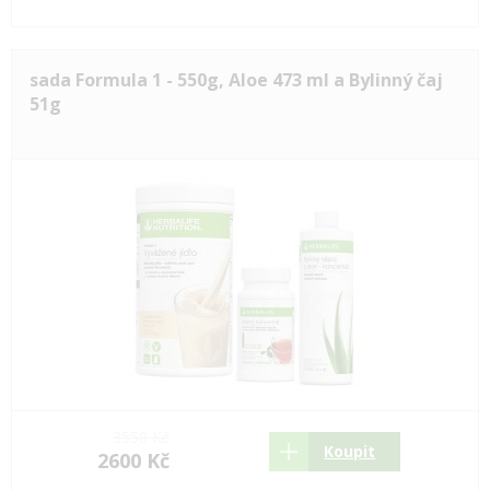
sada Formula 1 - 550g, Aloe 473 ml a Bylinný čaj
51g
3550 Kč
Koupit
2600 Kč