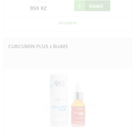
979 Kč
Koupit
959 Kč
Skladem
CURCUMIN PLUS s BioMS