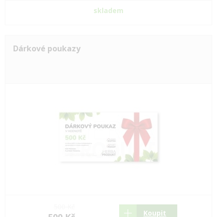
skladem
Dárkové poukazy
500 Kč
Koupit