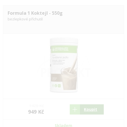
Formula 1 Koktejl - 550g
bezlepkové příchutě
1420 Kč
Koupit
949 Kč
Skladem