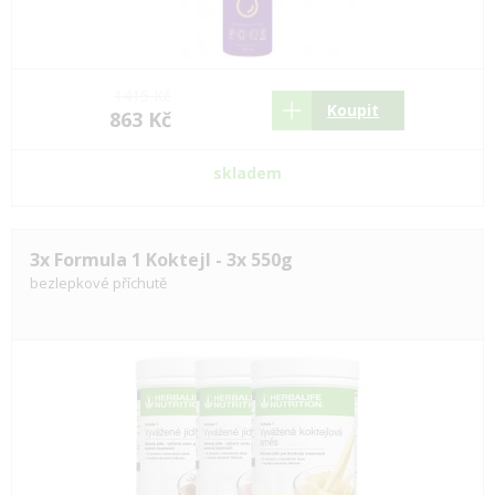
1415 Kč
Koupit
863 Kč
skladem
3x Formula 1 Koktejl - 3x 550g
bezlepkové příchutě