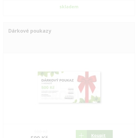
skladem
Dárkové poukazy
500 Kč
Koupit