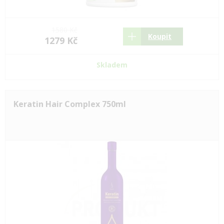
1580 Kč
Koupit
1279 Kč
Skladem
Keratin Hair Complex 750ml