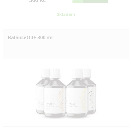
500 Kč
Skladem
BalanceOil+ 300 ml