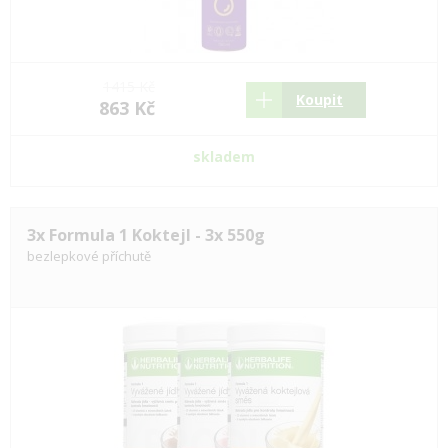
1415 Kč
Koupit
863 Kč
skladem
3x Formula 1 Koktejl - 3x 550g
bezlepkové příchutě