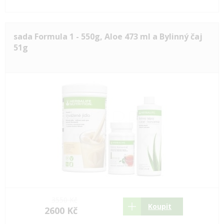
sada Formula 1 - 550g, Aloe 473 ml a Bylinný čaj
51g
3550 Kč
Koupit
2600 Kč