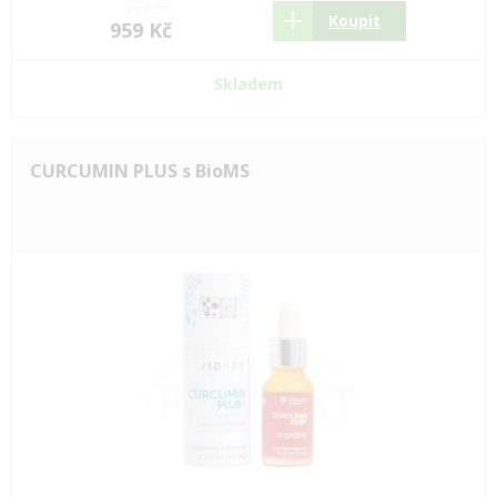
979 Kč
Koupit
959 Kč
Skladem
CURCUMIN PLUS s BioMS