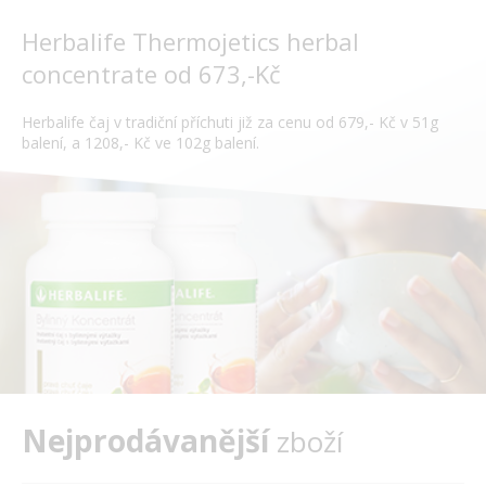
Herbalife Thermojetics herbal
concentrate od 673,-Kč
Herbalife čaj v tradiční příchuti již za cenu od 679,- Kč v 51g
balení, a 1208,- Kč ve 102g balení.
Nejprodávanější
zboží