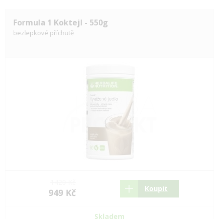
Formula 1 Koktejl - 550g
bezlepkové příchutě
1420 Kč
Koupit
949 Kč
Skladem