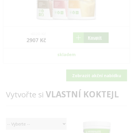
4020 Kč
Koupit
2907 Kč
skladem
Zobrazit akční nabídku
VLASTNÍ KOKTEJL
Vytvořte si