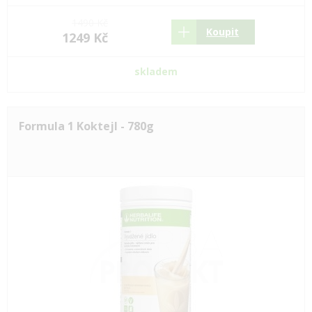
1490 Kč
Koupit
1249 Kč
skladem
Formula 1 Koktejl - 780g