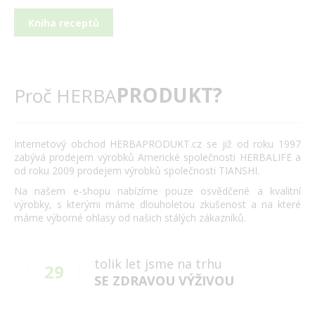
Kniha receptů
PRODUKT?
Proč HERBA
Internetový obchod HERBAPRODUKT.cz se již od roku 1997
zabývá prodejem výrobků Americké společnosti HERBALIFE a
od roku 2009 prodejem výrobků společnosti TIANSHI.
Na našem e-shopu nabízíme pouze osvědčené a kvalitní
výrobky, s kterými máme dlouholetou zkušenost a na které
máme výborné ohlasy od našich stálých zákazníků.
tolik let jsme na trhu
29
SE ZDRAVOU VÝŽIVOU