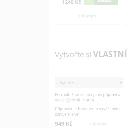
1249 Kč
skladem
VLASTNÍ
Vytvořte si
Formule 1 se velmi rychle připraví a
navíc výborně chutná.
Přípravek je bohatým a vyváženým
zdrojem živin.
949 Kč
Skladem