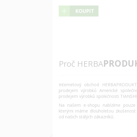
KOUPIT
PRODU
Proč HERBA
Internetový obchod HERBAPRODUKT.
prodejem výrobků Americké společn
prodejem výrobků společnosti TIANSHI
Na našem e-shopu nabízíme pouze o
kterými máme dlouholetou zkušenost
od našich stálých zákazníků.