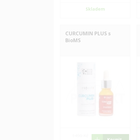
Skladem
CURCUMIN PLUS s
BioMS
1490 Kč
Koupit