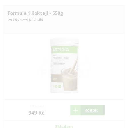
Formula 1 Koktejl - 550g
bezlepkové příchutě
1420 Kč
Koupit
949 Kč
Skladem