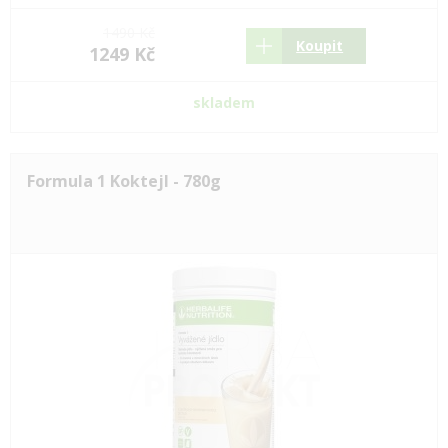
1490 Kč
Koupit
1249 Kč
skladem
Formula 1 Koktejl - 780g