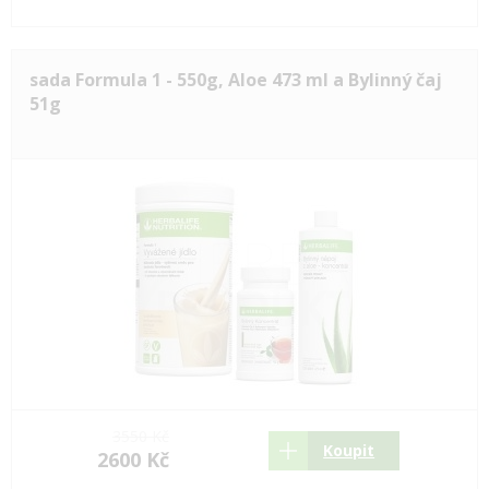
sada Formula 1 - 550g, Aloe 473 ml a Bylinný čaj
51g
3550 Kč
Koupit
2600 Kč