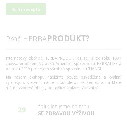
Kniha receptů
PRODUKT?
Proč HERBA
Internetový obchod HERBAPRODUKT.cz se již od roku 1997
zabývá prodejem výrobků Americké společnosti HERBALIFE a
od roku 2009 prodejem výrobků společnosti TIANSHI.
Na našem e-shopu nabízíme pouze osvědčené a kvalitní
výrobky, s kterými máme dlouholetou zkušenost a na které
máme výborné ohlasy od našich stálých zákazníků.
tolik let jsme na trhu
29
SE ZDRAVOU VÝŽIVOU