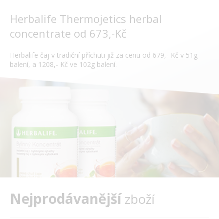
Herbalife Thermojetics herbal
concentrate od 673,-Kč
Herbalife čaj v tradiční příchuti již za cenu od 679,- Kč v 51g
balení, a 1208,- Kč ve 102g balení.
Nejprodávanější
zboží