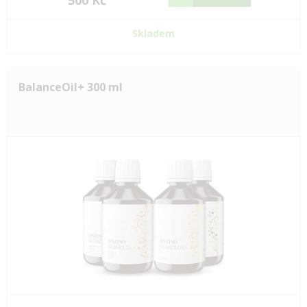
500 Kč
Skladem
BalanceOil+ 300 ml