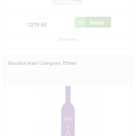
1580 Kč
Koupit
1279 Kč
Skladem
Keratin Hair Complex 750ml