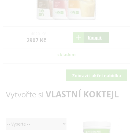
4020 Kč
Koupit
2907 Kč
skladem
Zobrazit akční nabídku
VLASTNÍ KOKTEJL
Vytvořte si