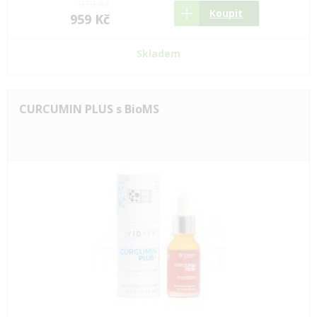
979 Kč
Koupit
959 Kč
Skladem
CURCUMIN PLUS s BioMS