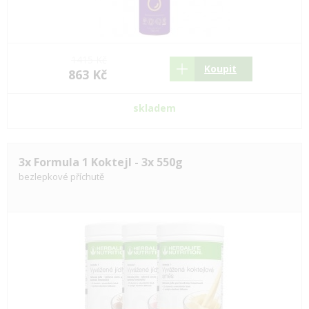
1415 Kč
Koupit
863 Kč
skladem
3x Formula 1 Koktejl - 3x 550g
bezlepkové příchutě