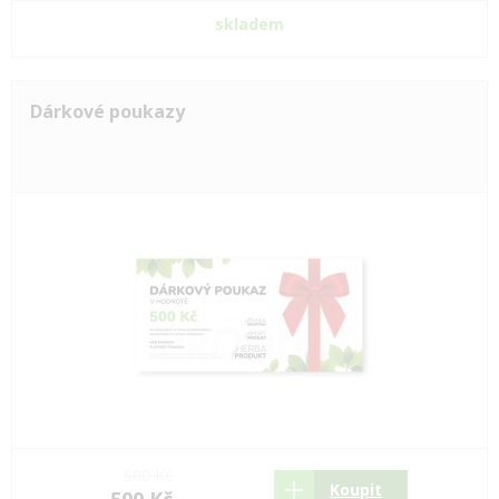
skladem
Dárkové poukazy
500 Kč
Koupit