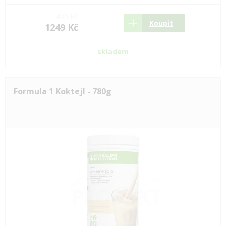
1490 Kč
Koupit
1249 Kč
skladem
Formula 1 Koktejl - 780g