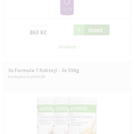
1415 Kč
Koupit
863 Kč
skladem
3x Formula 1 Koktejl - 3x 550g
bezlepkové příchutě