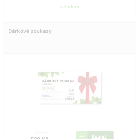
skladem
Dárkové poukazy
500 Kč
Koupit