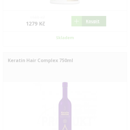
1580 Kč
Koupit
1279 Kč
Skladem
Keratin Hair Complex 750ml