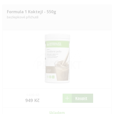
Formula 1 Koktejl - 550g
bezlepkové příchutě
1420 Kč
Koupit
949 Kč
Skladem