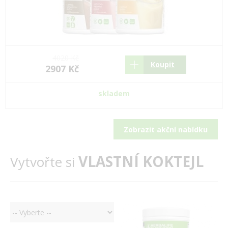
4020 Kč
Koupit
2907 Kč
skladem
Zobrazit akční nabídku
VLASTNÍ KOKTEJL
Vytvořte si