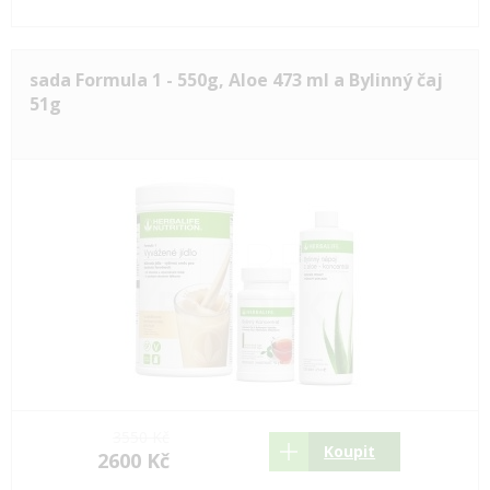
sada Formula 1 - 550g, Aloe 473 ml a Bylinný čaj
51g
3550 Kč
Koupit
2600 Kč