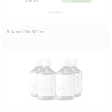
500 Kč
Skladem
BalanceOil+ 300 ml