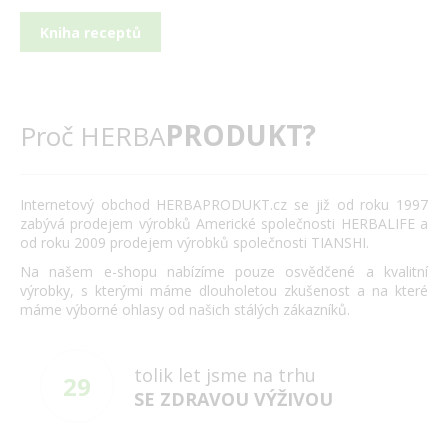
Kniha receptů
PRODUKT?
Proč HERBA
Internetový obchod HERBAPRODUKT.cz se již od roku 1997
zabývá prodejem výrobků Americké společnosti HERBALIFE a
od roku 2009 prodejem výrobků společnosti TIANSHI.
Na našem e-shopu nabízíme pouze osvědčené a kvalitní
výrobky, s kterými máme dlouholetou zkušenost a na které
máme výborné ohlasy od našich stálých zákazníků.
tolik let jsme na trhu
29
SE ZDRAVOU VÝŽIVOU