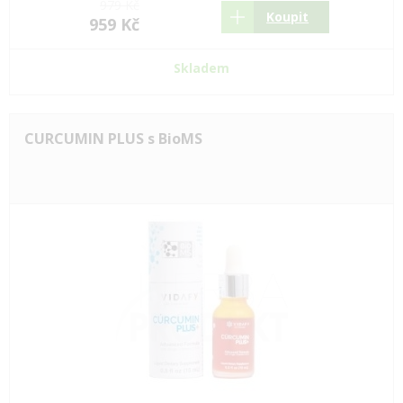
979 Kč
Koupit
959 Kč
Skladem
CURCUMIN PLUS s BioMS