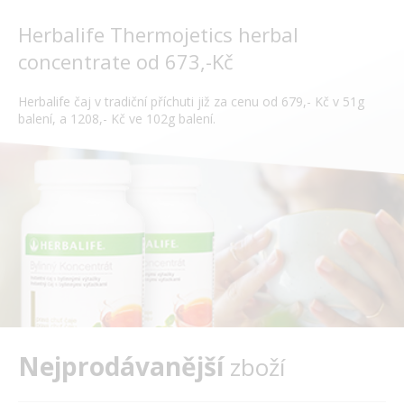
Herbalife Thermojetics herbal
concentrate od 673,-Kč
Herbalife čaj v tradiční příchuti již za cenu od 679,- Kč v 51g
balení, a 1208,- Kč ve 102g balení.
Nejprodávanější
zboží