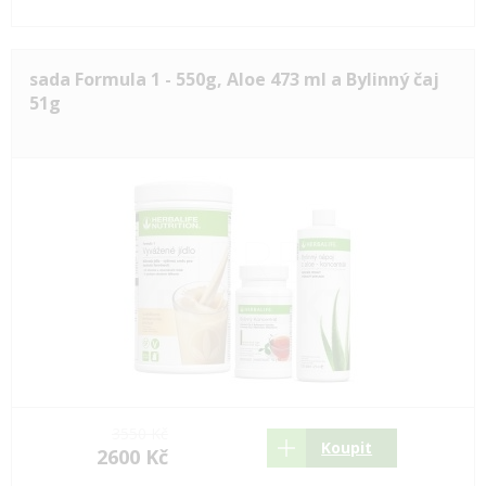
sada Formula 1 - 550g, Aloe 473 ml a Bylinný čaj
51g
3550 Kč
Koupit
2600 Kč