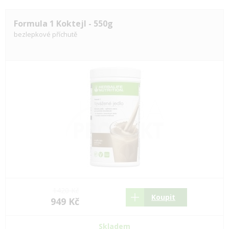
Formula 1 Koktejl - 550g
bezlepkové příchutě
1420 Kč
Koupit
949 Kč
Skladem