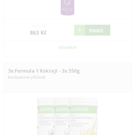
1415 Kč
Koupit
863 Kč
skladem
3x Formula 1 Koktejl - 3x 550g
bezlepkové příchutě