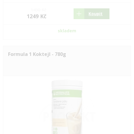
1490 Kč
Koupit
1249 Kč
skladem
Formula 1 Koktejl - 780g