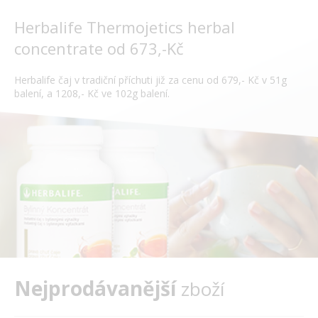
Herbalife Thermojetics herbal
concentrate od 673,-Kč
Herbalife čaj v tradiční příchuti již za cenu od 679,- Kč v 51g
balení, a 1208,- Kč ve 102g balení.
Nejprodávanější
zboží