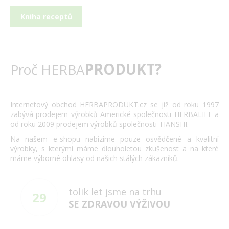
Kniha receptů
PRODUKT?
Proč HERBA
Internetový obchod HERBAPRODUKT.cz se již od roku 1997
zabývá prodejem výrobků Americké společnosti HERBALIFE a
od roku 2009 prodejem výrobků společnosti TIANSHI.
Na našem e-shopu nabízíme pouze osvědčené a kvalitní
výrobky, s kterými máme dlouholetou zkušenost a na které
máme výborné ohlasy od našich stálých zákazníků.
tolik let jsme na trhu
29
SE ZDRAVOU VÝŽIVOU