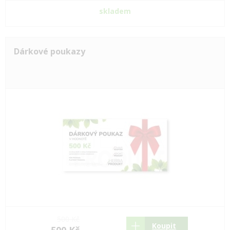
skladem
Dárkové poukazy
500 Kč
Koupit