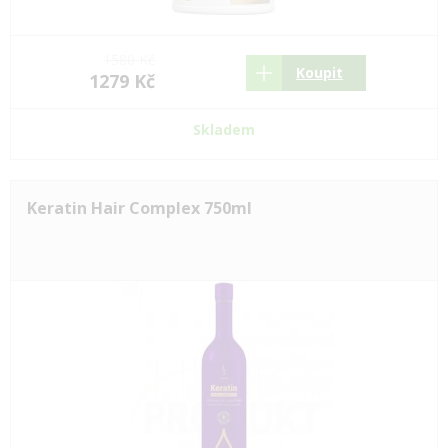
1580 Kč
Koupit
1279 Kč
Skladem
Keratin Hair Complex 750ml