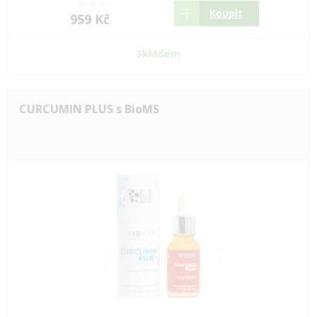
979 Kč
Koupit
959 Kč
Skladem
CURCUMIN PLUS s BioMS