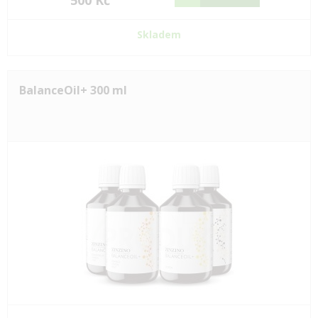
500 Kč
Skladem
BalanceOil+ 300 ml