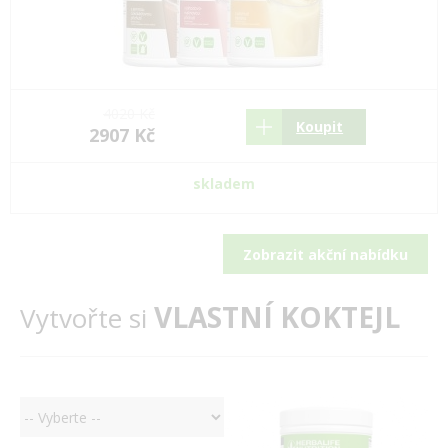
4020 Kč
Koupit
2907 Kč
skladem
Zobrazit akční nabídku
VLASTNÍ KOKTEJL
Vytvořte si