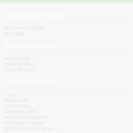
OBLÍBENÉ KATEGORIE
Potravinové doplňky
Kosmetika
NAŠE DALŠÍ E-SHOPY
Herbaprodukt
Čínská receptura
Sportovní výživa
DŮLEŽITÉ ODKAZY
O nás
Redukce váhy
Důležité látky
Spočítejte si BMI
Distributorům nabízíme
Informace o cookies
nad 4000 Kč dárek od nás