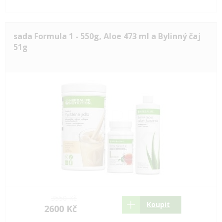
sada Formula 1 - 550g, Aloe 473 ml a Bylinný čaj
51g
3550 Kč
Koupit
2600 Kč