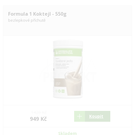
Formula 1 Koktejl - 550g
bezlepkové příchutě
1420 Kč
Koupit
949 Kč
Skladem