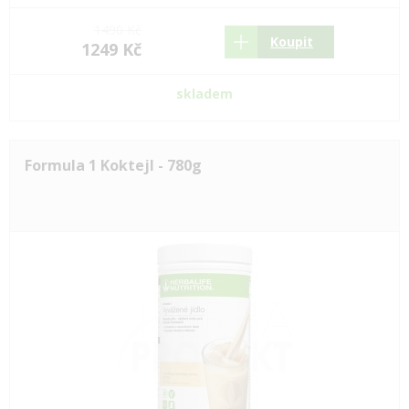
1490 Kč
Koupit
1249 Kč
skladem
Formula 1 Koktejl - 780g