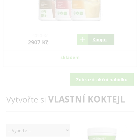
4020 Kč
Koupit
2907 Kč
skladem
Zobrazit akční nabídku
VLASTNÍ KOKTEJL
Vytvořte si