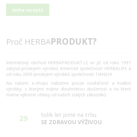
Kniha receptů
PRODUKT?
Proč HERBA
Internetový obchod HERBAPRODUKT.cz se již od roku 1997
zabývá prodejem výrobků Americké společnosti HERBALIFE a
od roku 2009 prodejem výrobků společnosti TIANSHI.
Na našem e-shopu nabízíme pouze osvědčené a kvalitní
výrobky, s kterými máme dlouholetou zkušenost a na které
máme výborné ohlasy od našich stálých zákazníků.
tolik let jsme na trhu
29
SE ZDRAVOU VÝŽIVOU