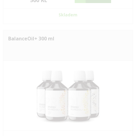
500 Kč
Skladem
BalanceOil+ 300 ml