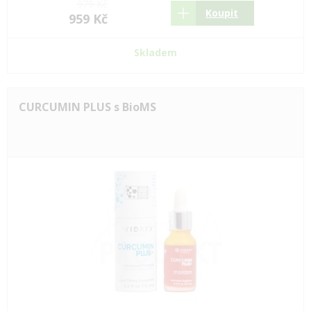
979 Kč
Koupit
959 Kč
Skladem
CURCUMIN PLUS s BioMS