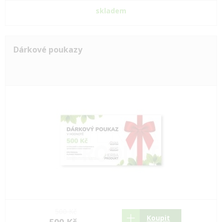
skladem
Dárkové poukazy
500 Kč
Koupit