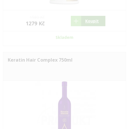
1580 Kč
Koupit
1279 Kč
Skladem
Keratin Hair Complex 750ml