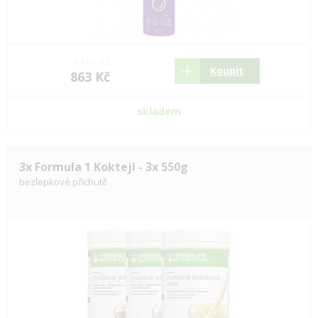
1415 Kč
Koupit
863 Kč
skladem
3x Formula 1 Koktejl - 3x 550g
bezlepkové příchutě