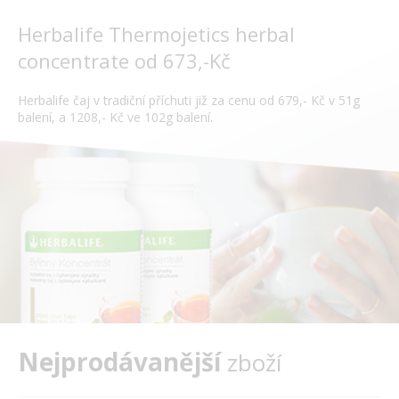
Herbalife Thermojetics herbal
concentrate od 673,-Kč
Herbalife čaj v tradiční příchuti již za cenu od 679,- Kč v 51g
balení, a 1208,- Kč ve 102g balení.
Nejprodávanější
zboží