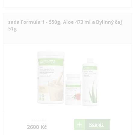
sada Formula 1 - 550g, Aloe 473 ml a Bylinný čaj
51g
3550 Kč
Koupit
2600 Kč