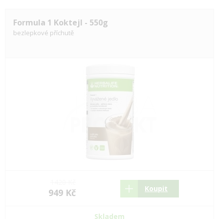
Formula 1 Koktejl - 550g
bezlepkové příchutě
1420 Kč
Koupit
949 Kč
Skladem