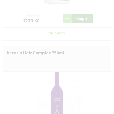
1580 Kč
Koupit
1279 Kč
Skladem
Keratin Hair Complex 750ml