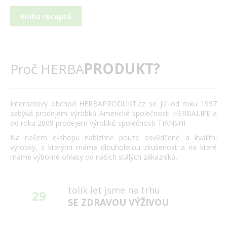
Kniha receptů
PRODUKT?
Proč HERBA
Internetový obchod HERBAPRODUKT.cz se již od roku 1997
zabývá prodejem výrobků Americké společnosti HERBALIFE a
od roku 2009 prodejem výrobků společnosti TIANSHI.
Na našem e-shopu nabízíme pouze osvědčené a kvalitní
výrobky, s kterými máme dlouholetou zkušenost a na které
máme výborné ohlasy od našich stálých zákazníků.
tolik let jsme na trhu
29
SE ZDRAVOU VÝŽIVOU