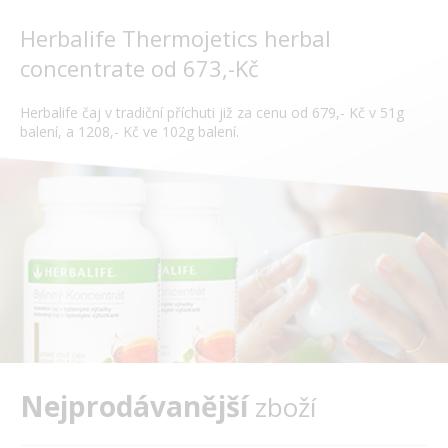
Herbalife Thermojetics herbal
concentrate od 673,-Kč
Herbalife čaj v tradiční příchuti již za cenu od 679,- Kč v 51g
balení, a 1208,- Kč ve 102g balení.
Nejprodávanější
zboží