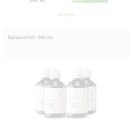
500 Kč
Skladem
BalanceOil+ 300 ml