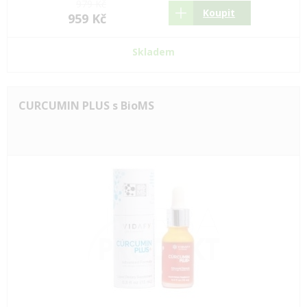
979 Kč
Koupit
959 Kč
Skladem
CURCUMIN PLUS s BioMS