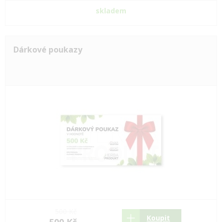
skladem
Dárkové poukazy
500 Kč
Koupit