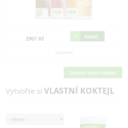
4020 Kč
Koupit
2907 Kč
skladem
Zobrazit akční nabídku
VLASTNÍ KOKTEJL
Vytvořte si