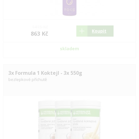
1415 Kč
Koupit
863 Kč
skladem
3x Formula 1 Koktejl - 3x 550g
bezlepkové příchutě