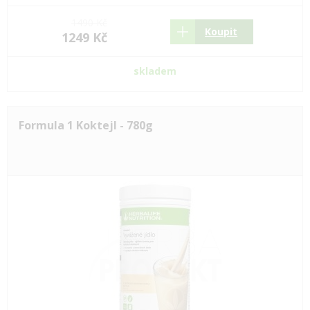
1490 Kč
Koupit
1249 Kč
skladem
Formula 1 Koktejl - 780g