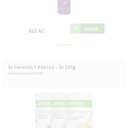
1415 Kč
Koupit
863 Kč
skladem
3x Formula 1 Koktejl - 3x 550g
bezlepkové příchutě