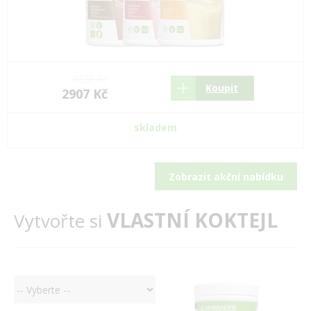
4020 Kč
Koupit
2907 Kč
skladem
Zobrazit akční nabídku
VLASTNÍ KOKTEJL
Vytvořte si