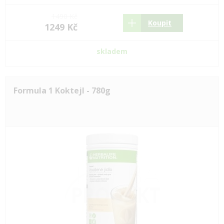
1490 Kč
Koupit
1249 Kč
skladem
Formula 1 Koktejl - 780g