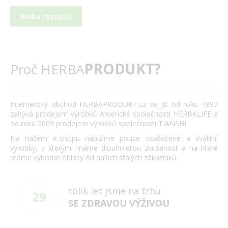
Kniha receptů
PRODUKT?
Proč HERBA
Internetový obchod HERBAPRODUKT.cz se již od roku 1997
zabývá prodejem výrobků Americké společnosti HERBALIFE a
od roku 2009 prodejem výrobků společnosti TIANSHI.
Na našem e-shopu nabízíme pouze osvědčené a kvalitní
výrobky, s kterými máme dlouholetou zkušenost a na které
máme výborné ohlasy od našich stálých zákazníků.
tolik let jsme na trhu
29
SE ZDRAVOU VÝŽIVOU