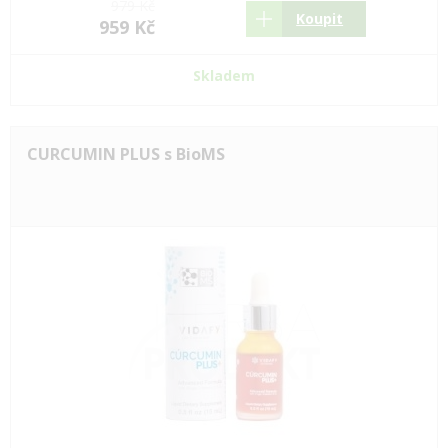
979 Kč
Koupit
959 Kč
Skladem
CURCUMIN PLUS s BioMS