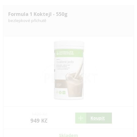
Formula 1 Koktejl - 550g
bezlepkové příchutě
1420 Kč
Koupit
949 Kč
Skladem