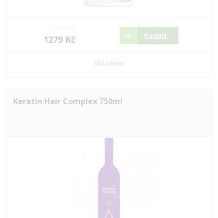
1580 Kč
Koupit
1279 Kč
Skladem
Keratin Hair Complex 750ml