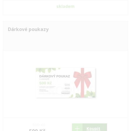
skladem
Dárkové poukazy
500 Kč
Koupit