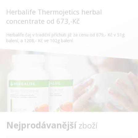
Herbalife Thermojetics herbal
concentrate od 673,-Kč
Herbalife čaj v tradiční příchuti již za cenu od 679,- Kč v 51g
balení, a 1208,- Kč ve 102g balení.
Nejprodávanější
zboží