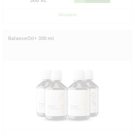
500 Kč
Skladem
BalanceOil+ 300 ml