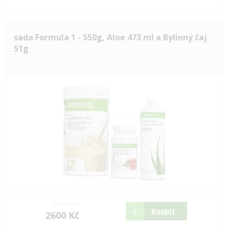
sada Formula 1 - 550g, Aloe 473 ml a Bylinný čaj
51g
3550 Kč
Koupit
2600 Kč