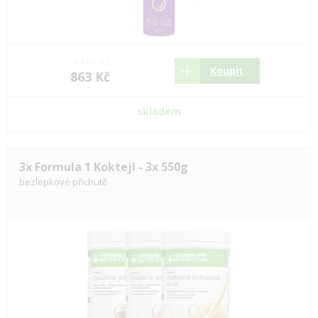
1415 Kč
Koupit
863 Kč
skladem
3x Formula 1 Koktejl - 3x 550g
bezlepkové příchutě