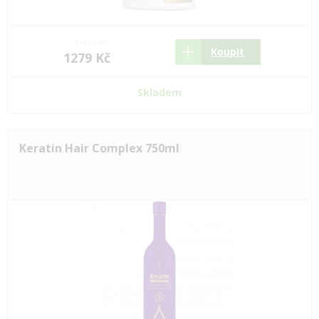
1580 Kč
Koupit
1279 Kč
Skladem
Keratin Hair Complex 750ml