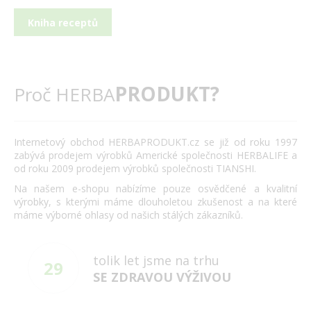
Kniha receptů
PRODUKT?
Proč HERBA
Internetový obchod HERBAPRODUKT.cz se již od roku 1997
zabývá prodejem výrobků Americké společnosti HERBALIFE a
od roku 2009 prodejem výrobků společnosti TIANSHI.
Na našem e-shopu nabízíme pouze osvědčené a kvalitní
výrobky, s kterými máme dlouholetou zkušenost a na které
máme výborné ohlasy od našich stálých zákazníků.
tolik let jsme na trhu
29
SE ZDRAVOU VÝŽIVOU