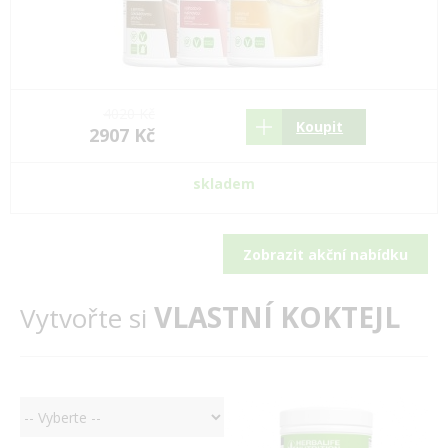
4020 Kč
Koupit
2907 Kč
skladem
Zobrazit akční nabídku
VLASTNÍ KOKTEJL
Vytvořte si