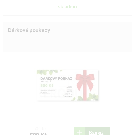
skladem
Dárkové poukazy
500 Kč
Koupit