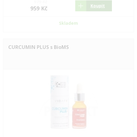
979 Kč
Koupit
959 Kč
Skladem
CURCUMIN PLUS s BioMS