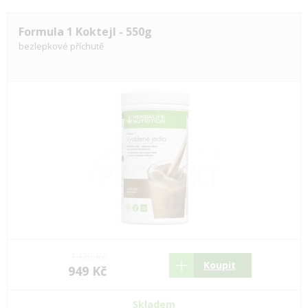
Formula 1 Koktejl - 550g
bezlepkové příchutě
1420 Kč
Koupit
949 Kč
Skladem