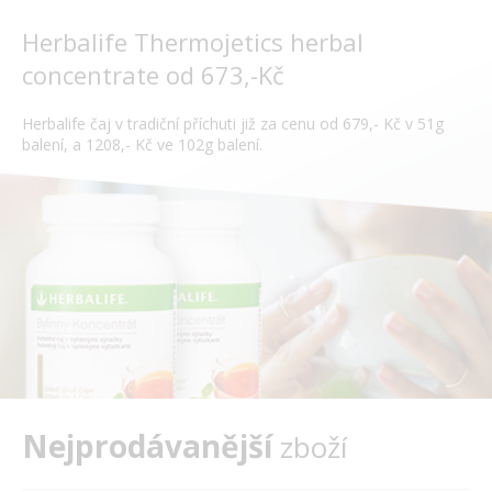
Herbalife Thermojetics herbal
concentrate od 673,-Kč
Herbalife čaj v tradiční příchuti již za cenu od 679,- Kč v 51g
balení, a 1208,- Kč ve 102g balení.
Nejprodávanější
zboží