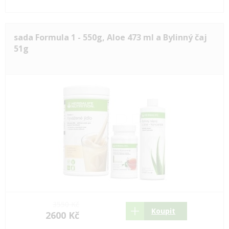
sada Formula 1 - 550g, Aloe 473 ml a Bylinný čaj
51g
3550 Kč
Koupit
2600 Kč