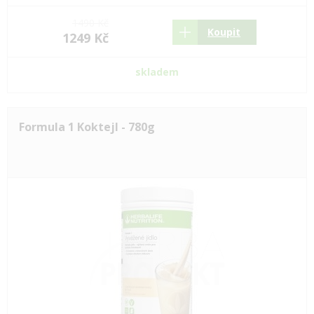
1490 Kč
Koupit
1249 Kč
skladem
Formula 1 Koktejl - 780g