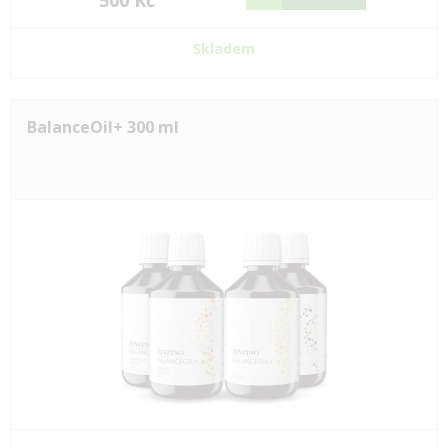
500 Kč
Skladem
BalanceOil+ 300 ml