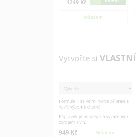
1249 Kč
skladem
VLASTNÍ
Vytvořte si
Formule 1 se velmi rychle připraví a
navíc výborně chutná.
Přípravek je bohatým a vyváženým
zdrojem živin.
949 Kč
Skladem