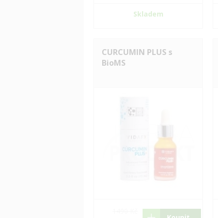
Skladem
CURCUMIN PLUS s
BioMS
1490 Kč
Koupit