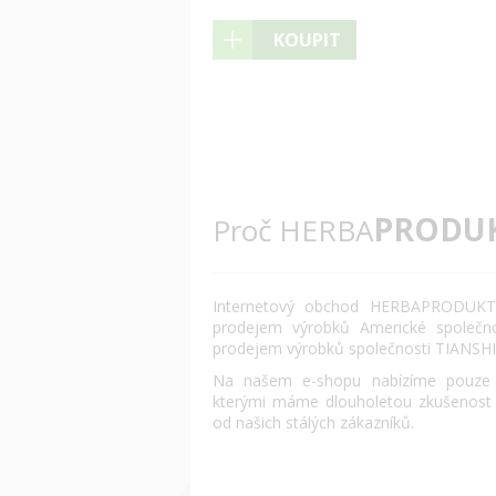
KOUPIT
PRODU
Proč HERBA
Internetový obchod HERBAPRODUKT.
prodejem výrobků Americké společn
prodejem výrobků společnosti TIANSHI
Na našem e-shopu nabízíme pouze o
kterými máme dlouholetou zkušenost
od našich stálých zákazníků.