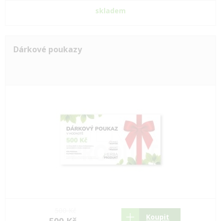
skladem
Dárkové poukazy
500 Kč
Koupit