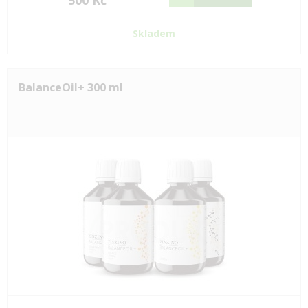
500 Kč
Skladem
BalanceOil+ 300 ml