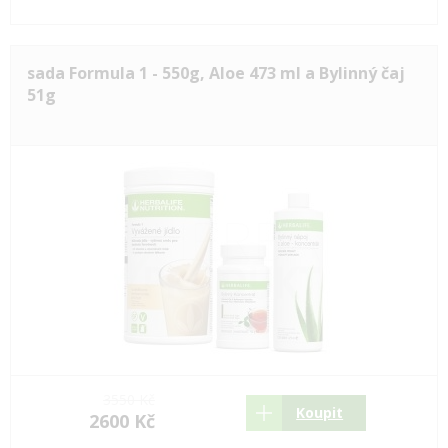
sada Formula 1 - 550g, Aloe 473 ml a Bylinný čaj
51g
3550 Kč
Koupit
2600 Kč