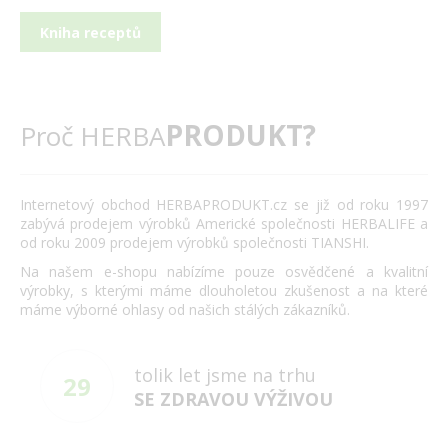
Kniha receptů
PRODUKT?
Proč HERBA
Internetový obchod HERBAPRODUKT.cz se již od roku 1997
zabývá prodejem výrobků Americké společnosti HERBALIFE a
od roku 2009 prodejem výrobků společnosti TIANSHI.
Na našem e-shopu nabízíme pouze osvědčené a kvalitní
výrobky, s kterými máme dlouholetou zkušenost a na které
máme výborné ohlasy od našich stálých zákazníků.
tolik let jsme na trhu
29
SE ZDRAVOU VÝŽIVOU