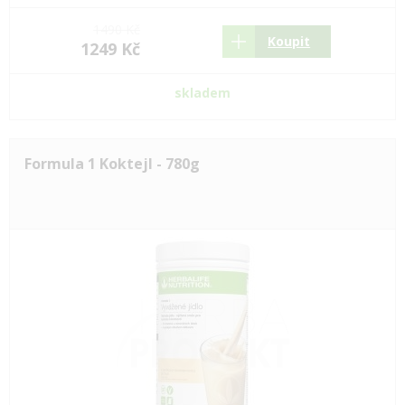
1490 Kč
Koupit
1249 Kč
skladem
Formula 1 Koktejl - 780g