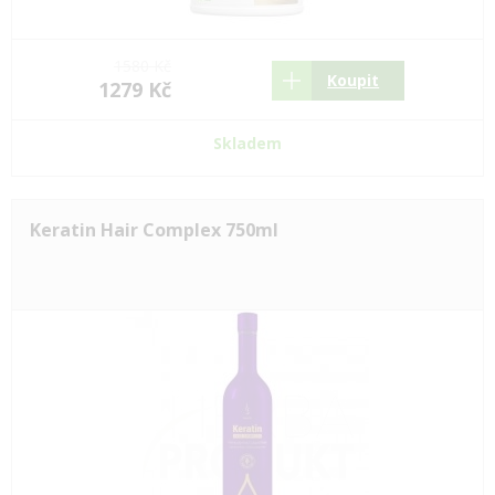
1580 Kč
Koupit
1279 Kč
Skladem
Keratin Hair Complex 750ml