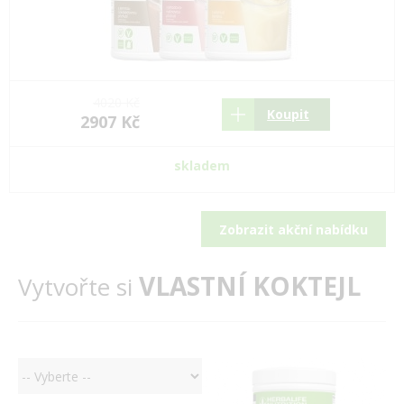
4020 Kč
Koupit
2907 Kč
skladem
Zobrazit akční nabídku
VLASTNÍ KOKTEJL
Vytvořte si