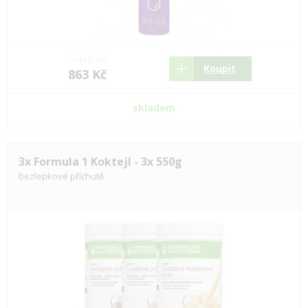
1415 Kč
Koupit
863 Kč
skladem
3x Formula 1 Koktejl - 3x 550g
bezlepkové příchutě