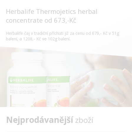
Herbalife Thermojetics herbal
concentrate od 673,-Kč
Herbalife čaj v tradiční příchuti již za cenu od 679,- Kč v 51g
balení, a 1208,- Kč ve 102g balení.
Nejprodávanější
zboží