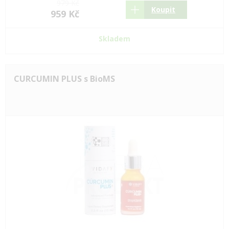
979 Kč
Koupit
959 Kč
Skladem
CURCUMIN PLUS s BioMS