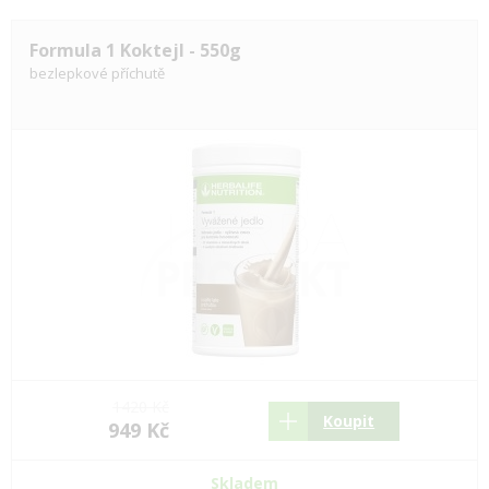
Formula 1 Koktejl - 550g
bezlepkové příchutě
1420 Kč
Koupit
949 Kč
Skladem