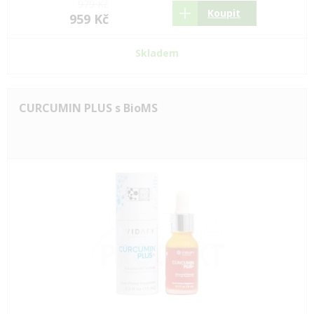
979 Kč
Koupit
959 Kč
Skladem
CURCUMIN PLUS s BioMS