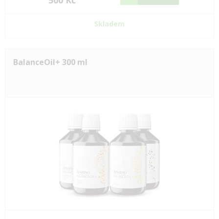
500 Kč
Skladem
BalanceOil+ 300 ml