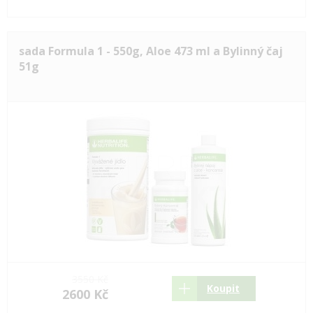
sada Formula 1 - 550g, Aloe 473 ml a Bylinný čaj
51g
3550 Kč
Koupit
2600 Kč