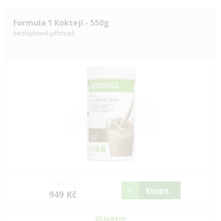
Formula 1 Koktejl - 550g
bezlepkové příchutě
1420 Kč
Koupit
949 Kč
Skladem