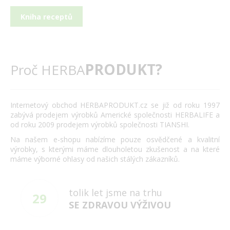
Kniha receptů
PRODUKT?
Proč HERBA
Internetový obchod HERBAPRODUKT.cz se již od roku 1997
zabývá prodejem výrobků Americké společnosti HERBALIFE a
od roku 2009 prodejem výrobků společnosti TIANSHI.
Na našem e-shopu nabízíme pouze osvědčené a kvalitní
výrobky, s kterými máme dlouholetou zkušenost a na které
máme výborné ohlasy od našich stálých zákazníků.
tolik let jsme na trhu
29
SE ZDRAVOU VÝŽIVOU