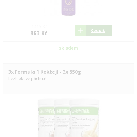
1415 Kč
Koupit
863 Kč
skladem
3x Formula 1 Koktejl - 3x 550g
bezlepkové příchutě