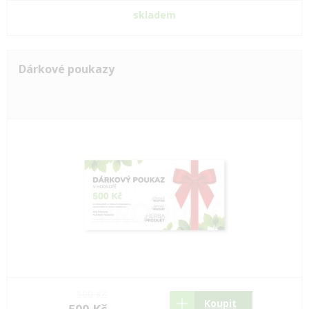
skladem
Dárkové poukazy
500 Kč
Koupit