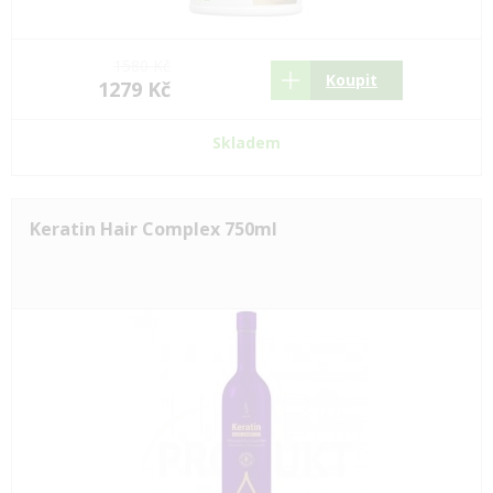
1580 Kč
Koupit
1279 Kč
Skladem
Keratin Hair Complex 750ml