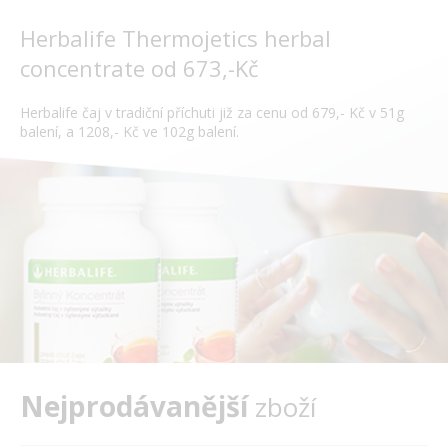
Herbalife Thermojetics herbal
concentrate od 673,-Kč
Herbalife čaj v tradiční příchuti již za cenu od 679,- Kč v 51g
balení, a 1208,- Kč ve 102g balení.
Nejprodávanější
zboží