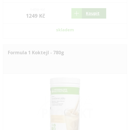
1490 Kč
Koupit
1249 Kč
skladem
Formula 1 Koktejl - 780g