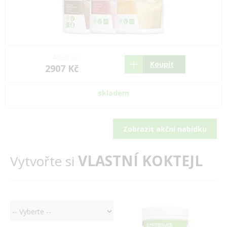
4020 Kč
Koupit
2907 Kč
skladem
Zobrazit akční nabídku
VLASTNÍ KOKTEJL
Vytvořte si