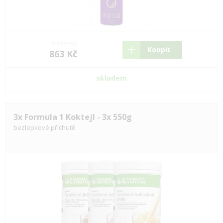
1415 Kč
Koupit
863 Kč
skladem
3x Formula 1 Koktejl - 3x 550g
bezlepkové příchutě