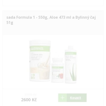
sada Formula 1 - 550g, Aloe 473 ml a Bylinný čaj
51g
3550 Kč
Koupit
2600 Kč