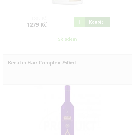
1580 Kč
Koupit
1279 Kč
Skladem
Keratin Hair Complex 750ml