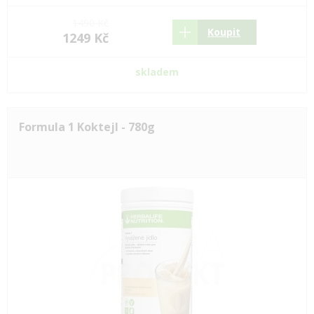
1490 Kč
Koupit
1249 Kč
skladem
Formula 1 Koktejl - 780g