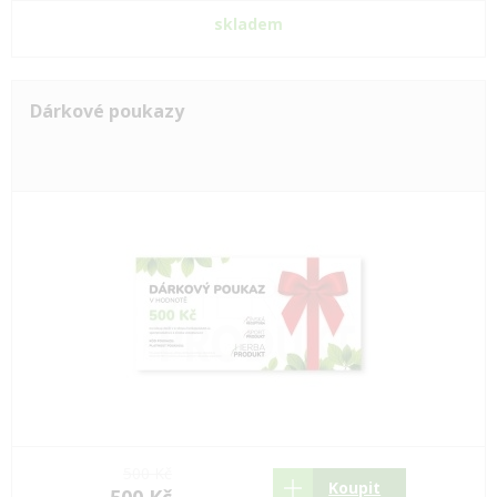
skladem
Dárkové poukazy
500 Kč
Koupit