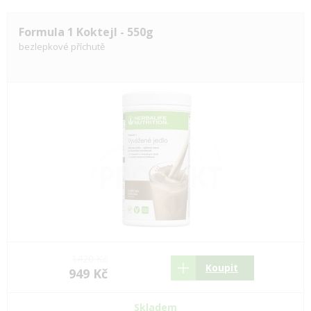
Formula 1 Koktejl - 550g
bezlepkové příchutě
1420 Kč
Koupit
949 Kč
Skladem