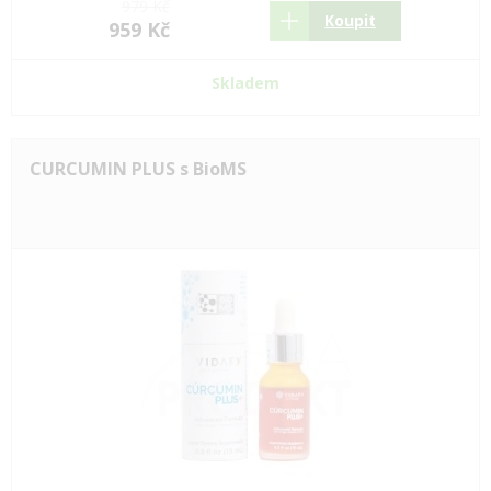
979 Kč
Koupit
959 Kč
Skladem
CURCUMIN PLUS s BioMS