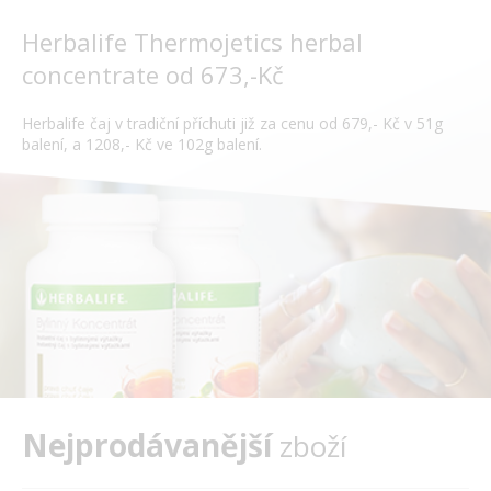
Herbalife Thermojetics herbal
concentrate od 673,-Kč
Herbalife čaj v tradiční příchuti již za cenu od 679,- Kč v 51g
balení, a 1208,- Kč ve 102g balení.
Nejprodávanější
zboží