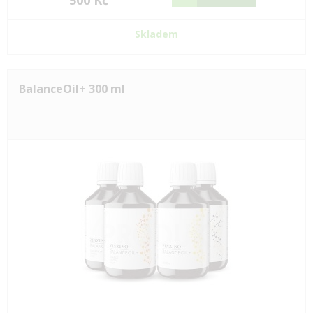
500 Kč
Skladem
BalanceOil+ 300 ml