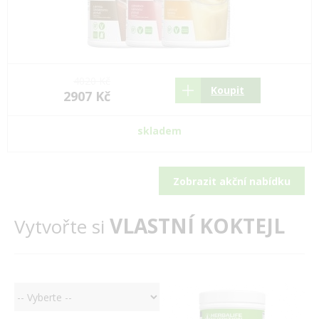
4020 Kč
Koupit
2907 Kč
skladem
Zobrazit akční nabídku
VLASTNÍ KOKTEJL
Vytvořte si