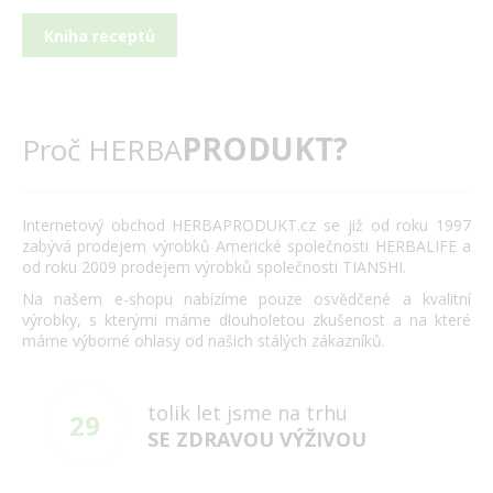
Kniha receptů
PRODUKT?
Proč HERBA
Internetový obchod HERBAPRODUKT.cz se již od roku 1997
zabývá prodejem výrobků Americké společnosti HERBALIFE a
od roku 2009 prodejem výrobků společnosti TIANSHI.
Na našem e-shopu nabízíme pouze osvědčené a kvalitní
výrobky, s kterými máme dlouholetou zkušenost a na které
máme výborné ohlasy od našich stálých zákazníků.
tolik let jsme na trhu
29
SE ZDRAVOU VÝŽIVOU