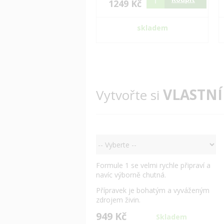
1249 Kč
skladem
VLASTNÍ
Vytvořte si
Formule 1 se velmi rychle připraví a
navíc výborně chutná.
Přípravek je bohatým a vyváženým
zdrojem živin.
949 Kč
Skladem