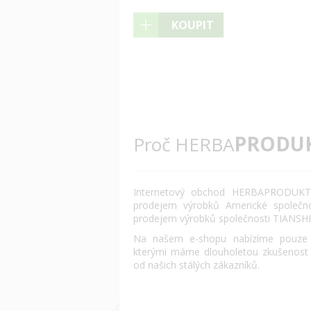
KOUPIT
PRODU
Proč HERBA
Internetový obchod HERBAPRODUKT.
prodejem výrobků Americké společn
prodejem výrobků společnosti TIANSHI
Na našem e-shopu nabízíme pouze o
kterými máme dlouholetou zkušenost
od našich stálých zákazníků.