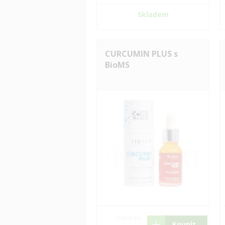
Skladem
CURCUMIN PLUS s
BioMS
1490 Kč
Koupit