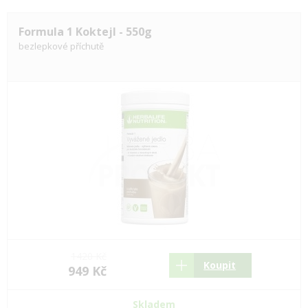
Formula 1 Koktejl - 550g
bezlepkové příchutě
1420 Kč
Koupit
949 Kč
Skladem