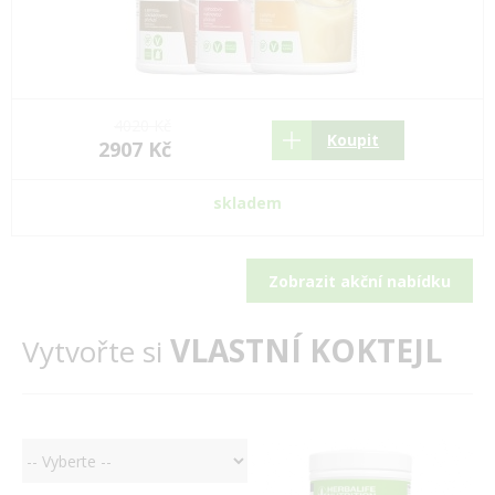
4020 Kč
Koupit
2907 Kč
skladem
Zobrazit akční nabídku
VLASTNÍ KOKTEJL
Vytvořte si