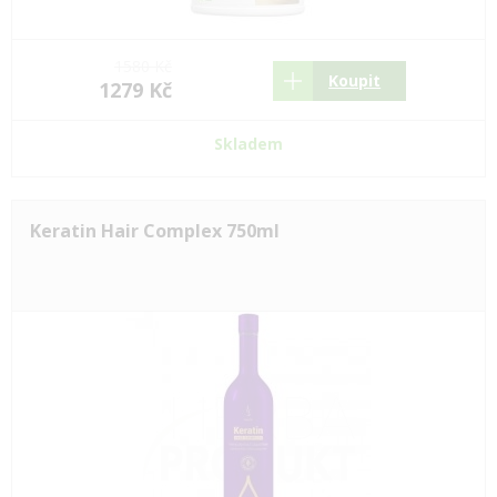
1580 Kč
Koupit
1279 Kč
Skladem
Keratin Hair Complex 750ml