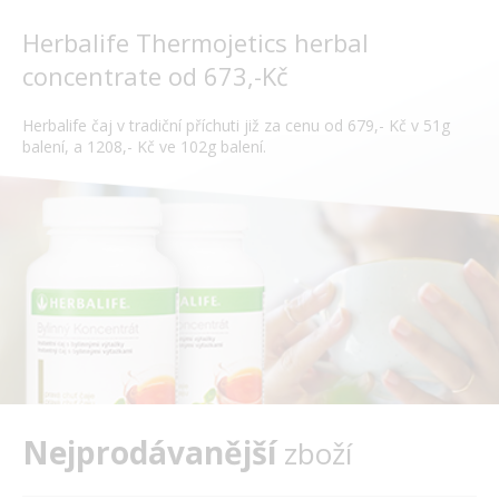
Herbalife Thermojetics herbal
concentrate od 673,-Kč
Herbalife čaj v tradiční příchuti již za cenu od 679,- Kč v 51g
balení, a 1208,- Kč ve 102g balení.
Nejprodávanější
zboží