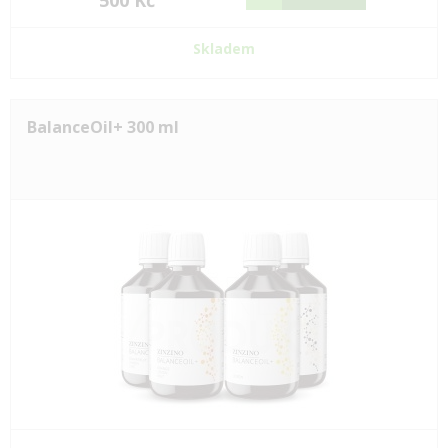
500 Kč
Skladem
BalanceOil+ 300 ml