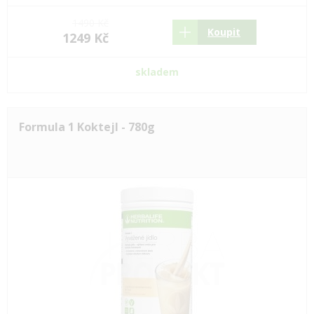
1490 Kč
Koupit
1249 Kč
skladem
Formula 1 Koktejl - 780g