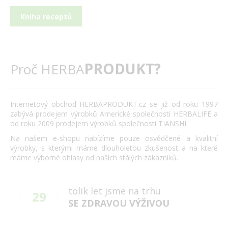
Kniha receptů
PRODUKT?
Proč HERBA
Internetový obchod HERBAPRODUKT.cz se již od roku 1997
zabývá prodejem výrobků Americké společnosti HERBALIFE a
od roku 2009 prodejem výrobků společnosti TIANSHI.
Na našem e-shopu nabízíme pouze osvědčené a kvalitní
výrobky, s kterými máme dlouholetou zkušenost a na které
máme výborné ohlasy od našich stálých zákazníků.
tolik let jsme na trhu
29
SE ZDRAVOU VÝŽIVOU