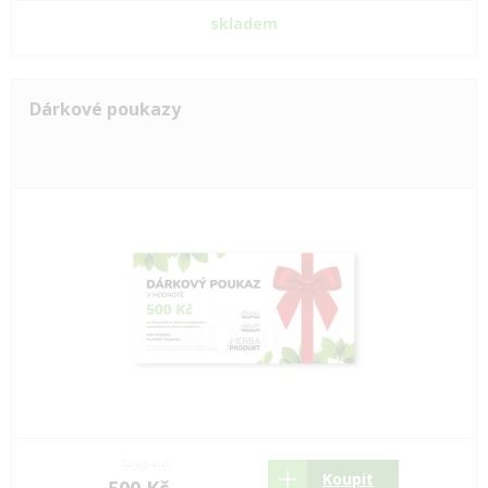
skladem
Dárkové poukazy
500 Kč
Koupit