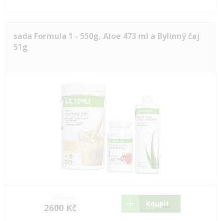
sada Formula 1 - 550g, Aloe 473 ml a Bylinný čaj
51g
3550 Kč
Koupit
2600 Kč