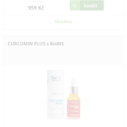
979 Kč
Koupit
959 Kč
Skladem
CURCUMIN PLUS s BioMS