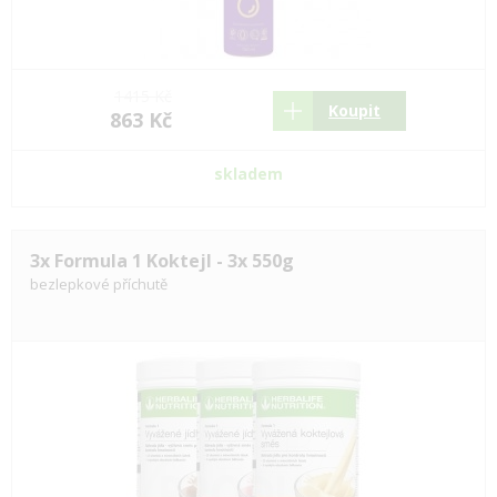
1415 Kč
Koupit
863 Kč
skladem
3x Formula 1 Koktejl - 3x 550g
bezlepkové příchutě