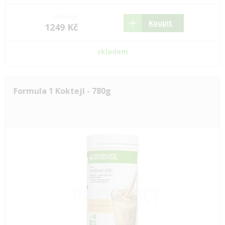
1490 Kč
Koupit
1249 Kč
skladem
Formula 1 Koktejl - 780g