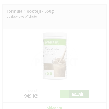
Formula 1 Koktejl - 550g
bezlepkové příchutě
1420 Kč
Koupit
949 Kč
Skladem