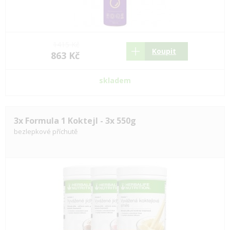
1415 Kč
Koupit
863 Kč
skladem
3x Formula 1 Koktejl - 3x 550g
bezlepkové příchutě