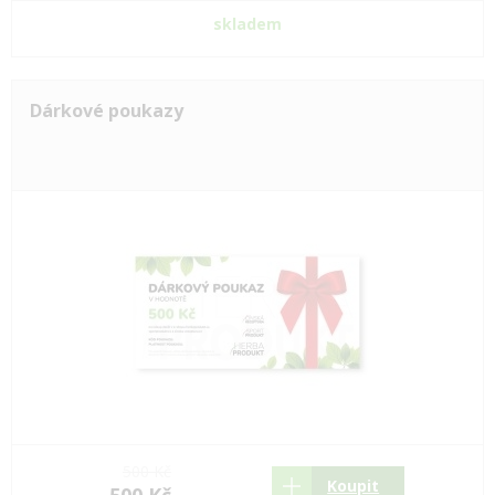
skladem
Dárkové poukazy
500 Kč
Koupit