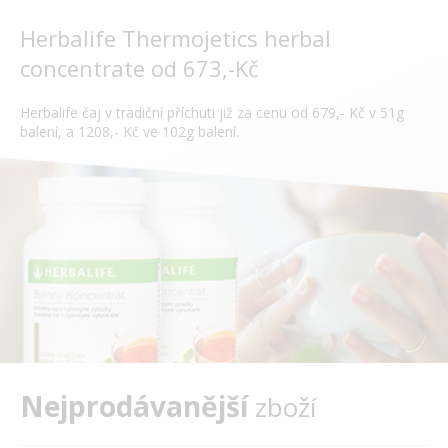
Herbalife Thermojetics herbal
concentrate od 673,-Kč
Herbalife čaj v tradiční příchuti již za cenu od 679,- Kč v 51g
balení, a 1208,- Kč ve 102g balení.
Nejprodávanější
zboží