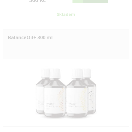
500 Kč
Skladem
BalanceOil+ 300 ml