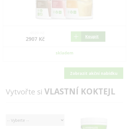
4020 Kč
Koupit
2907 Kč
skladem
Zobrazit akční nabídku
VLASTNÍ KOKTEJL
Vytvořte si