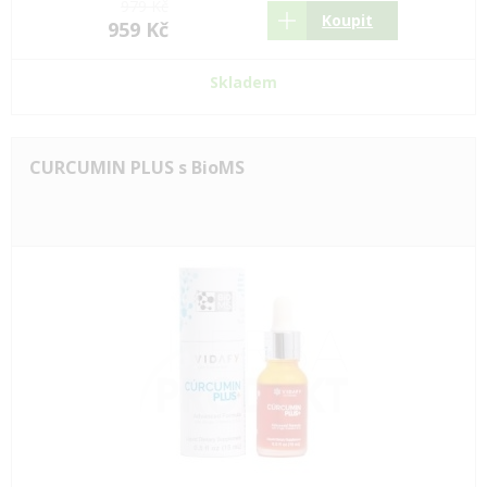
979 Kč
Koupit
959 Kč
Skladem
CURCUMIN PLUS s BioMS