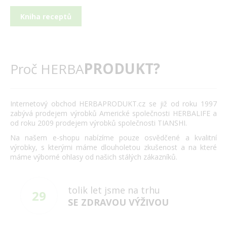
Kniha receptů
PRODUKT?
Proč HERBA
Internetový obchod HERBAPRODUKT.cz se již od roku 1997
zabývá prodejem výrobků Americké společnosti HERBALIFE a
od roku 2009 prodejem výrobků společnosti TIANSHI.
Na našem e-shopu nabízíme pouze osvědčené a kvalitní
výrobky, s kterými máme dlouholetou zkušenost a na které
máme výborné ohlasy od našich stálých zákazníků.
tolik let jsme na trhu
29
SE ZDRAVOU VÝŽIVOU