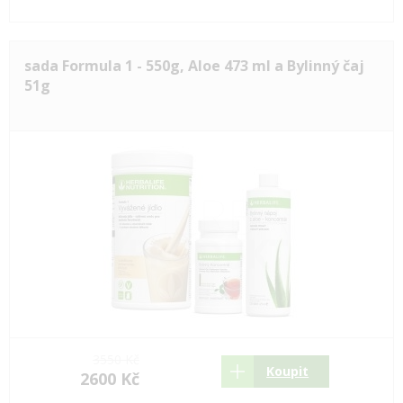
sada Formula 1 - 550g, Aloe 473 ml a Bylinný čaj
51g
3550 Kč
Koupit
2600 Kč