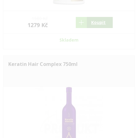
1580 Kč
Koupit
1279 Kč
Skladem
Keratin Hair Complex 750ml