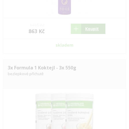
1415 Kč
Koupit
863 Kč
skladem
3x Formula 1 Koktejl - 3x 550g
bezlepkové příchutě