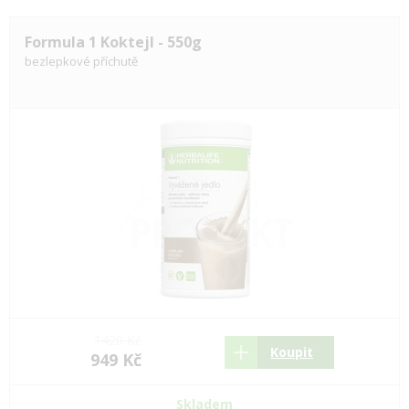
Formula 1 Koktejl - 550g
bezlepkové příchutě
1420 Kč
Koupit
949 Kč
Skladem