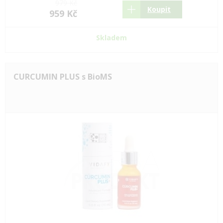
979 Kč
Koupit
959 Kč
Skladem
CURCUMIN PLUS s BioMS