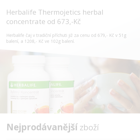
Herbalife Thermojetics herbal
concentrate od 673,-Kč
Herbalife čaj v tradiční příchuti již za cenu od 679,- Kč v 51g
balení, a 1208,- Kč ve 102g balení.
Nejprodávanější
zboží