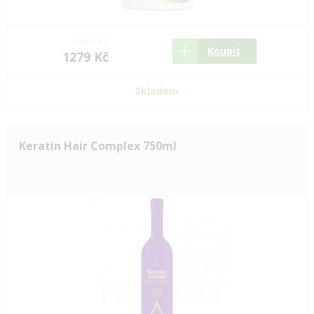
1580 Kč
Koupit
1279 Kč
Skladem
Keratin Hair Complex 750ml