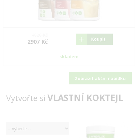
4020 Kč
Koupit
2907 Kč
skladem
Zobrazit akční nabídku
VLASTNÍ KOKTEJL
Vytvořte si