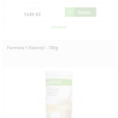
1490 Kč
Koupit
1249 Kč
skladem
Formula 1 Koktejl - 780g