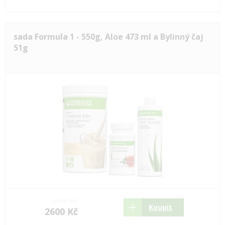
sada Formula 1 - 550g, Aloe 473 ml a Bylinný čaj
51g
3550 Kč
Koupit
2600 Kč