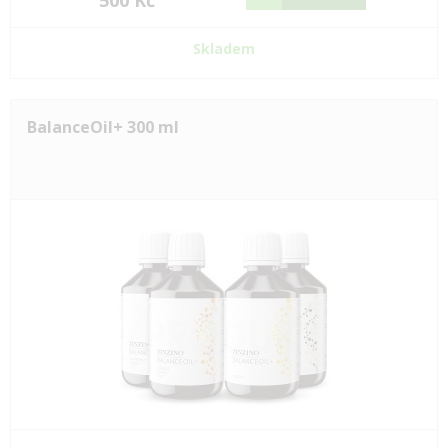
500 Kč
Skladem
BalanceOil+ 300 ml