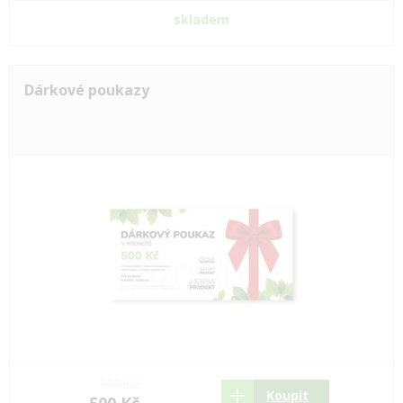
skladem
Dárkové poukazy
500 Kč
Koupit