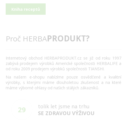
Kniha receptů
PRODUKT?
Proč HERBA
Internetový obchod HERBAPRODUKT.cz se již od roku 1997
zabývá prodejem výrobků Americké společnosti HERBALIFE a
od roku 2009 prodejem výrobků společnosti TIANSHI.
Na našem e-shopu nabízíme pouze osvědčené a kvalitní
výrobky, s kterými máme dlouholetou zkušenost a na které
máme výborné ohlasy od našich stálých zákazníků.
tolik let jsme na trhu
29
SE ZDRAVOU VÝŽIVOU