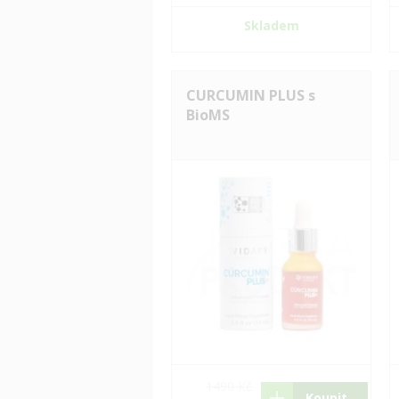
Skladem
CURCUMIN PLUS s
BioMS
1490 Kč
Koupit