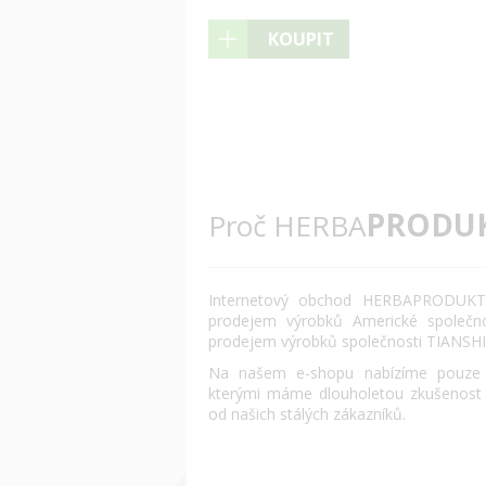
KOUPIT
PRODU
Proč HERBA
Internetový obchod HERBAPRODUKT.
prodejem výrobků Americké společn
prodejem výrobků společnosti TIANSHI
Na našem e-shopu nabízíme pouze o
kterými máme dlouholetou zkušenost
od našich stálých zákazníků.