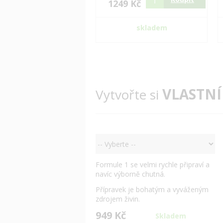
1249 Kč
skladem
VLASTNÍ
Vytvořte si
Formule 1 se velmi rychle připraví a
navíc výborně chutná.
Přípravek je bohatým a vyváženým
zdrojem živin.
949 Kč
Skladem