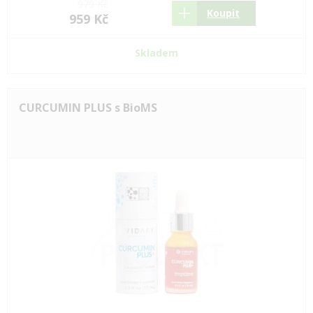
979 Kč
Koupit
959 Kč
Skladem
CURCUMIN PLUS s BioMS