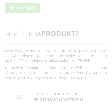
Kniha receptů
PRODUKT?
Proč HERBA
Internetový obchod HERBAPRODUKT.cz se již od roku 1997
zabývá prodejem výrobků Americké společnosti HERBALIFE a
od roku 2009 prodejem výrobků společnosti TIANSHI.
Na našem e-shopu nabízíme pouze osvědčené a kvalitní
výrobky, s kterými máme dlouholetou zkušenost a na které
máme výborné ohlasy od našich stálých zákazníků.
tolik let jsme na trhu
29
SE ZDRAVOU VÝŽIVOU