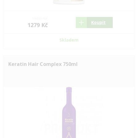
1580 Kč
Koupit
1279 Kč
Skladem
Keratin Hair Complex 750ml