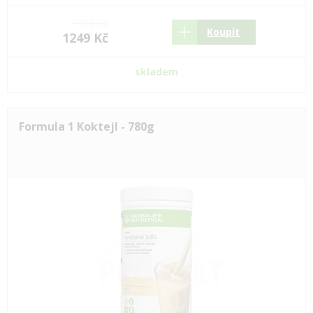
1490 Kč
Koupit
1249 Kč
skladem
Formula 1 Koktejl - 780g