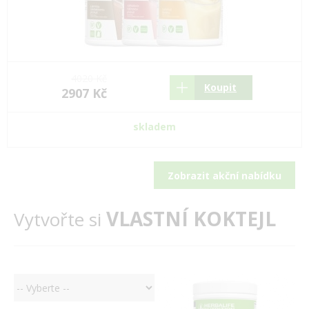
4020 Kč
Koupit
2907 Kč
skladem
Zobrazit akční nabídku
VLASTNÍ KOKTEJL
Vytvořte si