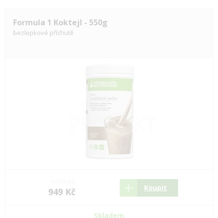
Formula 1 Koktejl - 550g
bezlepkové příchutě
1420 Kč
Koupit
949 Kč
Skladem