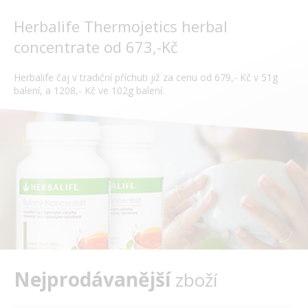
Herbalife Thermojetics herbal
concentrate od 673,-Kč
Herbalife čaj v tradiční příchuti již za cenu od 679,- Kč v 51g
balení, a 1208,- Kč ve 102g balení.
Nejprodávanější
zboží