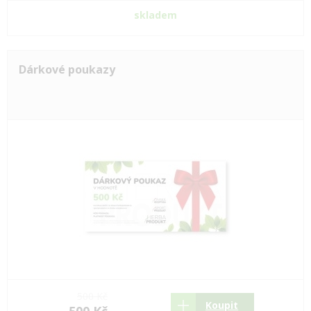
skladem
Dárkové poukazy
500 Kč
Koupit