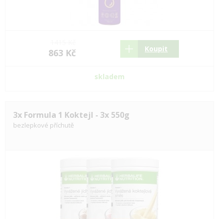
1415 Kč
Koupit
863 Kč
skladem
3x Formula 1 Koktejl - 3x 550g
bezlepkové příchutě