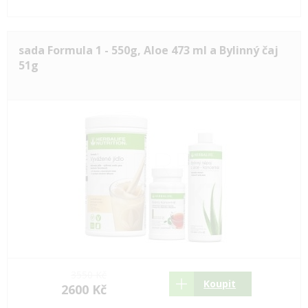
sada Formula 1 - 550g, Aloe 473 ml a Bylinný čaj
51g
3550 Kč
Koupit
2600 Kč