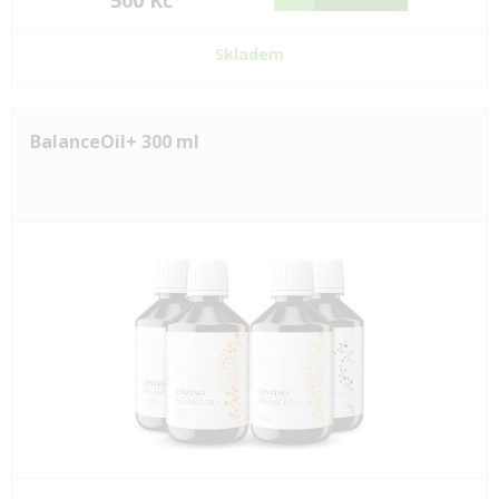
500 Kč
Skladem
BalanceOil+ 300 ml