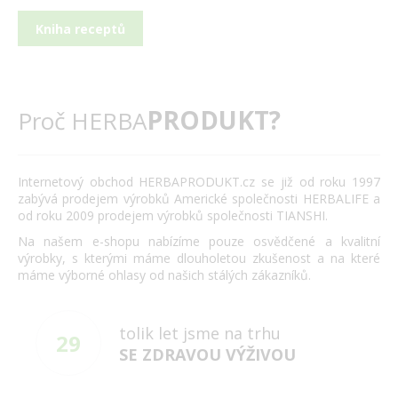
Kniha receptů
PRODUKT?
Proč HERBA
Internetový obchod HERBAPRODUKT.cz se již od roku 1997
zabývá prodejem výrobků Americké společnosti HERBALIFE a
od roku 2009 prodejem výrobků společnosti TIANSHI.
Na našem e-shopu nabízíme pouze osvědčené a kvalitní
výrobky, s kterými máme dlouholetou zkušenost a na které
máme výborné ohlasy od našich stálých zákazníků.
tolik let jsme na trhu
29
SE ZDRAVOU VÝŽIVOU