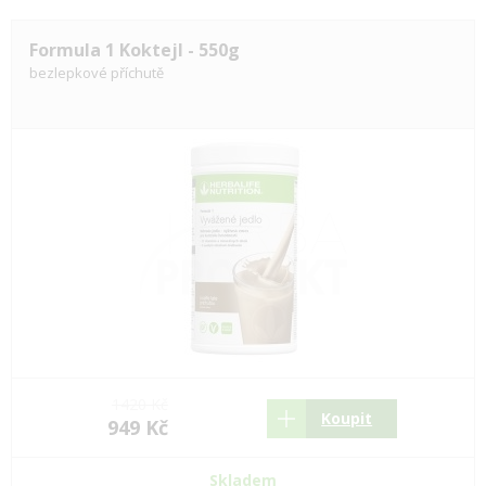
Formula 1 Koktejl - 550g
bezlepkové příchutě
1420 Kč
Koupit
949 Kč
Skladem