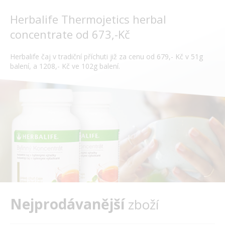
Herbalife Thermojetics herbal
concentrate od 673,-Kč
Herbalife čaj v tradiční příchuti již za cenu od 679,- Kč v 51g
balení, a 1208,- Kč ve 102g balení.
Nejprodávanější
zboží