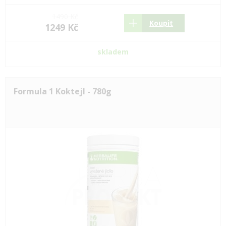
1490 Kč
Koupit
1249 Kč
skladem
Formula 1 Koktejl - 780g