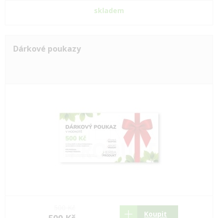
skladem
Dárkové poukazy
500 Kč
Koupit