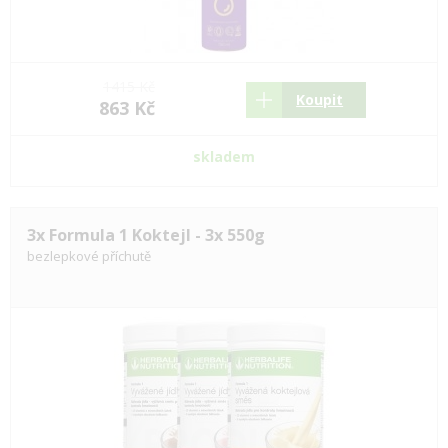
1415 Kč
Koupit
863 Kč
skladem
3x Formula 1 Koktejl - 3x 550g
bezlepkové příchutě