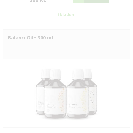
500 Kč
Skladem
BalanceOil+ 300 ml