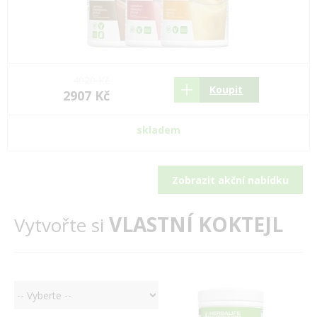
4020 Kč
Koupit
2907 Kč
skladem
Zobrazit akční nabídku
VLASTNÍ KOKTEJL
Vytvořte si