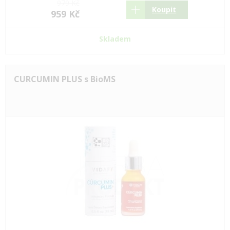
979 Kč
Koupit
959 Kč
Skladem
CURCUMIN PLUS s BioMS