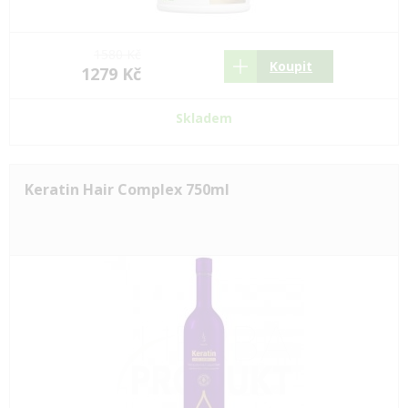
1580 Kč
Koupit
1279 Kč
Skladem
Keratin Hair Complex 750ml