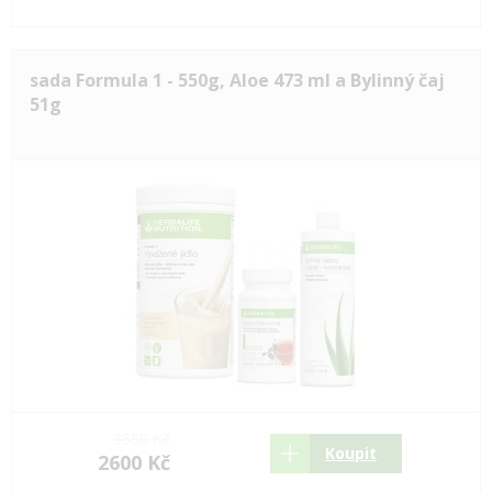
sada Formula 1 - 550g, Aloe 473 ml a Bylinný čaj
51g
3550 Kč
Koupit
2600 Kč