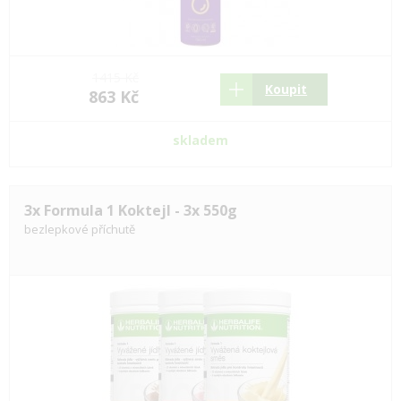
1415 Kč
Koupit
863 Kč
skladem
3x Formula 1 Koktejl - 3x 550g
bezlepkové příchutě