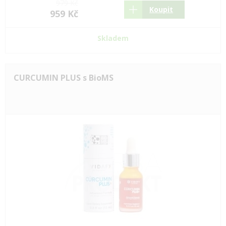
979 Kč
Koupit
959 Kč
Skladem
CURCUMIN PLUS s BioMS