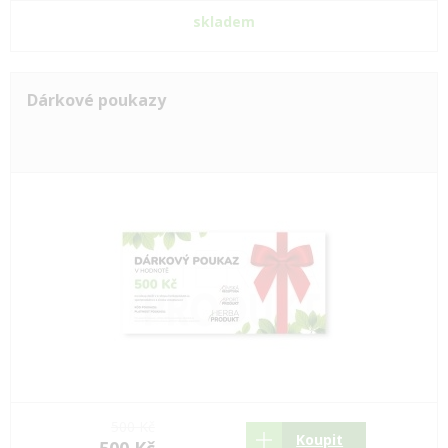
skladem
Dárkové poukazy
500 Kč
Koupit