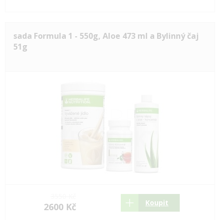
sada Formula 1 - 550g, Aloe 473 ml a Bylinný čaj
51g
3550 Kč
Koupit
2600 Kč