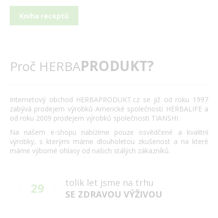
Kniha receptů
PRODUKT?
Proč HERBA
Internetový obchod HERBAPRODUKT.cz se již od roku 1997
zabývá prodejem výrobků Americké společnosti HERBALIFE a
od roku 2009 prodejem výrobků společnosti TIANSHI.
Na našem e-shopu nabízíme pouze osvědčené a kvalitní
výrobky, s kterými máme dlouholetou zkušenost a na které
máme výborné ohlasy od našich stálých zákazníků.
tolik let jsme na trhu
29
SE ZDRAVOU VÝŽIVOU