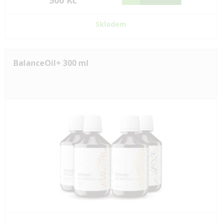
500 Kč
Skladem
BalanceOil+ 300 ml