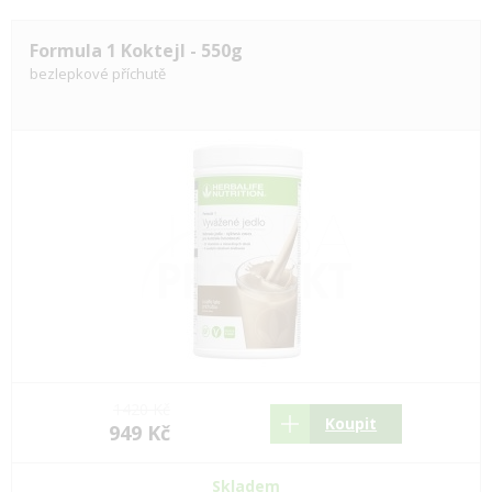
Formula 1 Koktejl - 550g
bezlepkové příchutě
1420 Kč
Koupit
949 Kč
Skladem