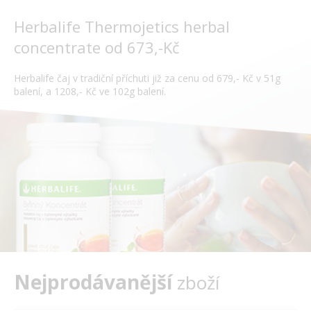
Herbalife Thermojetics herbal
concentrate od 673,-Kč
Herbalife čaj v tradiční příchuti již za cenu od 679,- Kč v 51g
balení, a 1208,- Kč ve 102g balení.
Nejprodávanější
zboží