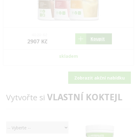
4020 Kč
Koupit
2907 Kč
skladem
Zobrazit akční nabídku
VLASTNÍ KOKTEJL
Vytvořte si