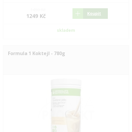
1490 Kč
Koupit
1249 Kč
skladem
Formula 1 Koktejl - 780g