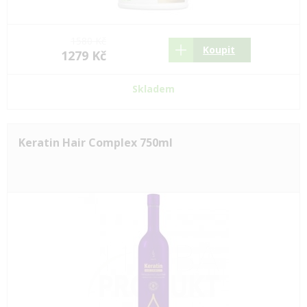
1580 Kč
Koupit
1279 Kč
Skladem
Keratin Hair Complex 750ml