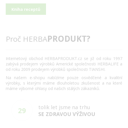
Kniha receptů
PRODUKT?
Proč HERBA
Internetový obchod HERBAPRODUKT.cz se již od roku 1997
zabývá prodejem výrobků Americké společnosti HERBALIFE a
od roku 2009 prodejem výrobků společnosti TIANSHI.
Na našem e-shopu nabízíme pouze osvědčené a kvalitní
výrobky, s kterými máme dlouholetou zkušenost a na které
máme výborné ohlasy od našich stálých zákazníků.
tolik let jsme na trhu
29
SE ZDRAVOU VÝŽIVOU