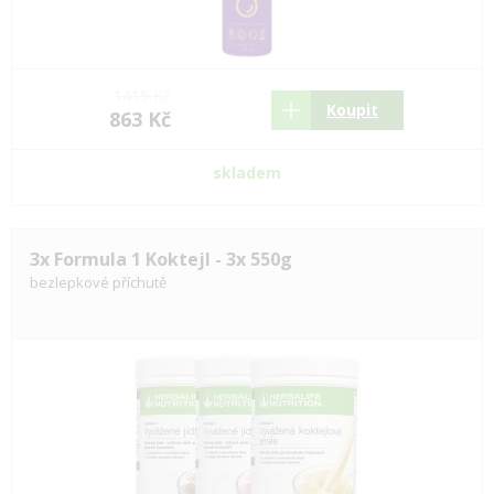
1415 Kč
Koupit
863 Kč
skladem
3x Formula 1 Koktejl - 3x 550g
bezlepkové příchutě