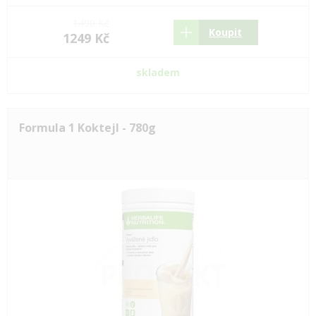
1490 Kč
Koupit
1249 Kč
skladem
Formula 1 Koktejl - 780g