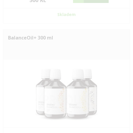
500 Kč
Skladem
BalanceOil+ 300 ml