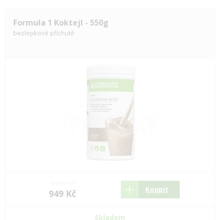
Formula 1 Koktejl - 550g
bezlepkové příchutě
1420 Kč
Koupit
949 Kč
Skladem