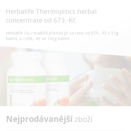
Herbalife Thermojetics herbal
concentrate od 673,-Kč
Herbalife čaj v tradiční příchuti již za cenu od 679,- Kč v 51g
balení, a 1208,- Kč ve 102g balení.
Nejprodávanější
zboží