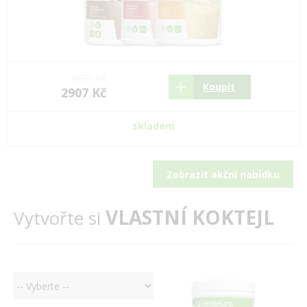
4020 Kč
Koupit
2907 Kč
skladem
Zobrazit akční nabídku
VLASTNÍ KOKTEJL
Vytvořte si