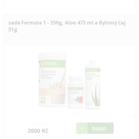
sada Formula 1 - 550g, Aloe 473 ml a Bylinný čaj
51g
3550 Kč
Koupit
2600 Kč