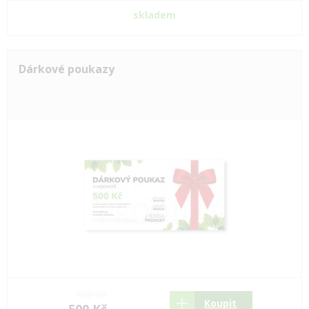
skladem
Dárkové poukazy
500 Kč
Koupit