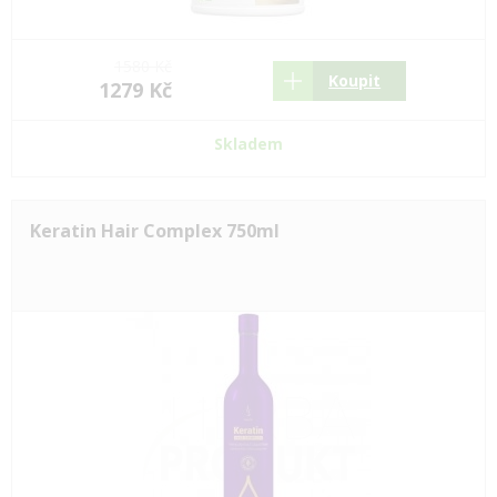
1580 Kč
Koupit
1279 Kč
Skladem
Keratin Hair Complex 750ml