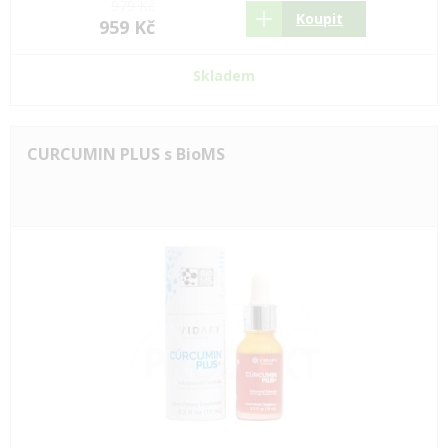
979 Kč
Koupit
959 Kč
Skladem
CURCUMIN PLUS s BioMS