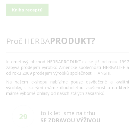
Kniha receptů
PRODUKT?
Proč HERBA
Internetový obchod HERBAPRODUKT.cz se již od roku 1997
zabývá prodejem výrobků Americké společnosti HERBALIFE a
od roku 2009 prodejem výrobků společnosti TIANSHI.
Na našem e-shopu nabízíme pouze osvědčené a kvalitní
výrobky, s kterými máme dlouholetou zkušenost a na které
máme výborné ohlasy od našich stálých zákazníků.
tolik let jsme na trhu
29
SE ZDRAVOU VÝŽIVOU