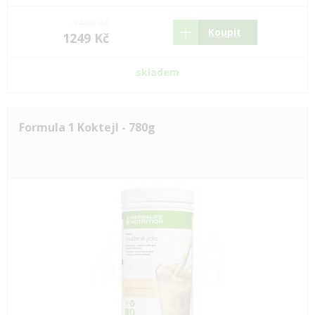
1490 Kč
Koupit
1249 Kč
skladem
Formula 1 Koktejl - 780g