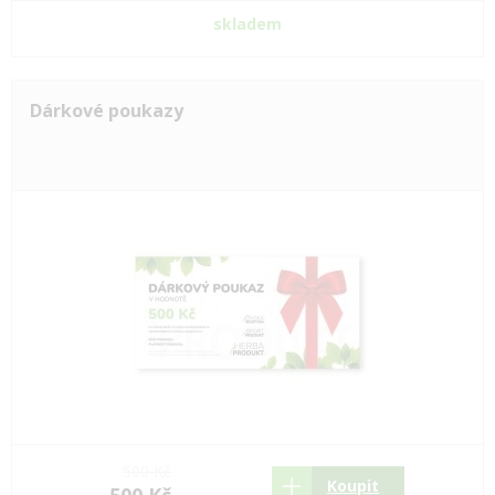
skladem
Dárkové poukazy
500 Kč
Koupit