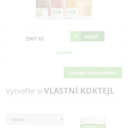
4020 Kč
Koupit
2907 Kč
skladem
Zobrazit akční nabídku
VLASTNÍ KOKTEJL
Vytvořte si