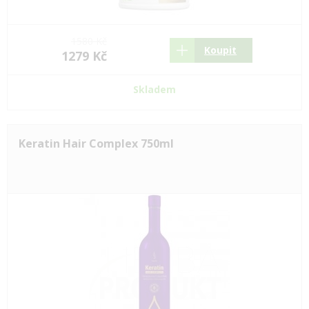
1580 Kč
Koupit
1279 Kč
Skladem
Keratin Hair Complex 750ml