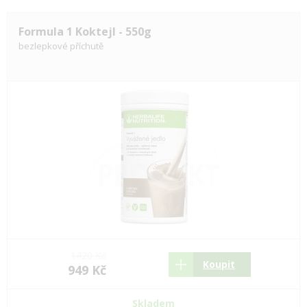
Formula 1 Koktejl - 550g
bezlepkové příchutě
1420 Kč
Koupit
949 Kč
Skladem