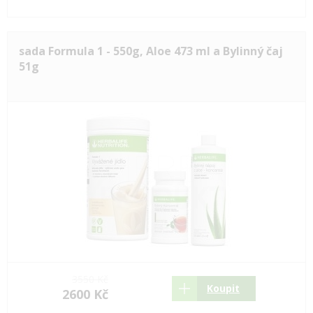
sada Formula 1 - 550g, Aloe 473 ml a Bylinný čaj
51g
3550 Kč
Koupit
2600 Kč