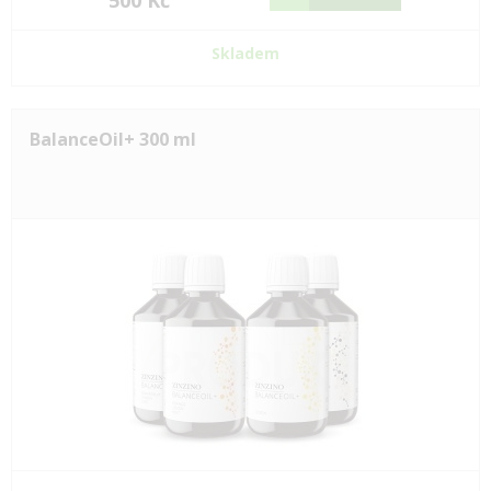
500 Kč
Skladem
BalanceOil+ 300 ml