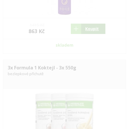
1415 Kč
Koupit
863 Kč
skladem
3x Formula 1 Koktejl - 3x 550g
bezlepkové příchutě