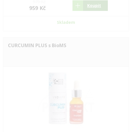
979 Kč
Koupit
959 Kč
Skladem
CURCUMIN PLUS s BioMS