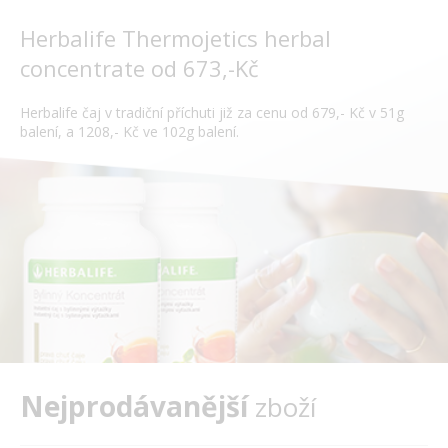
Herbalife Thermojetics herbal
concentrate od 673,-Kč
Herbalife čaj v tradiční příchuti již za cenu od 679,- Kč v 51g
balení, a 1208,- Kč ve 102g balení.
Nejprodávanější
zboží